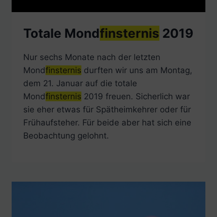
Totale Mond
finsternis
2019
Nur sechs Monate nach der letzten
Mond
finsternis
durften wir uns am Montag,
dem 21. Januar auf die totale
Mond
finsternis
2019 freuen. Sicherlich war
sie eher etwas für Spätheimkehrer oder für
Frühaufsteher. Für beide aber hat sich eine
Beobachtung gelohnt.