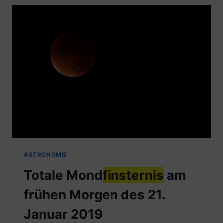
ASTRONOMIE
Totale Mond
finsternis
am
frühen Morgen des 21.
Januar 2019