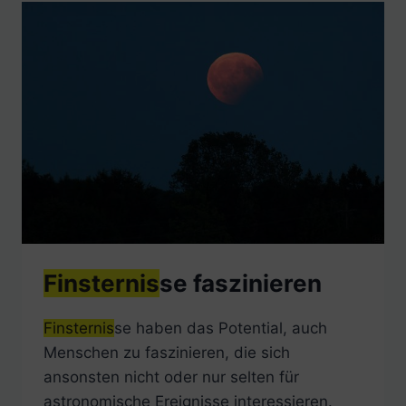
Finsternis
se faszinieren
Finsternis
se haben das Potential, auch
Menschen zu faszinieren, die sich
ansonsten nicht oder nur selten für
astronomische Ereignisse interessieren.