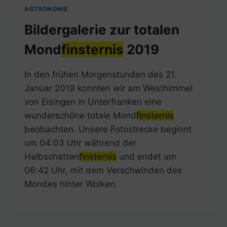
ASTRONOMIE
Bildergalerie zur totalen
Mond
finsternis
2019
In den frühen Morgenstunden des 21.
Januar 2019 konnten wir am Westhimmel
von Eisingen in Unterfranken eine
wunderschöne totale Mond
finsternis
beobachten. Unsere Fotostrecke beginnt
um 04:03 Uhr während der
Halbschatten
finsternis
und endet um
06:42 Uhr, mit dem Verschwinden des
Mondes hinter Wolken.