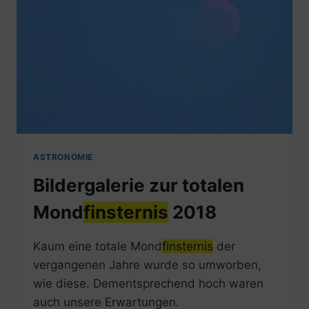
ASTRONOMIE
Bildergalerie zur totalen
Mond
finsternis
2018
Kaum eine totale Mond
finsternis
der
vergangenen Jahre wurde so umworben,
wie diese. Dementsprechend hoch waren
auch unsere Erwartungen.