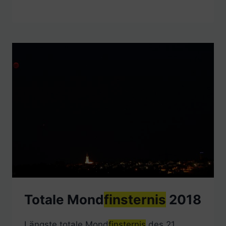
Totale Mond
finsternis
2018
Längste totale Mond
finsternis
des 21.