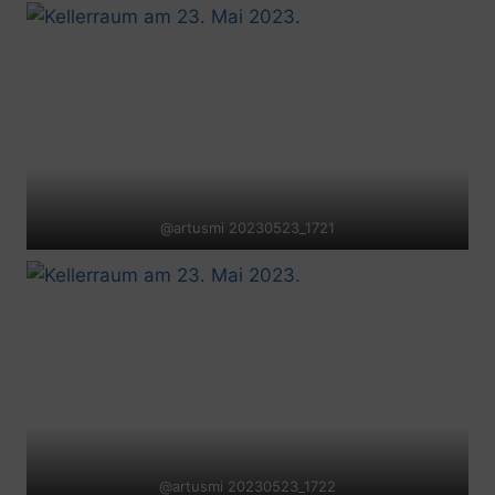
@artusmi 20230523_1721
@artusmi 20230523_1722