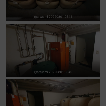
@artusmi 20220801_0844
@artusmi 20220801_0845