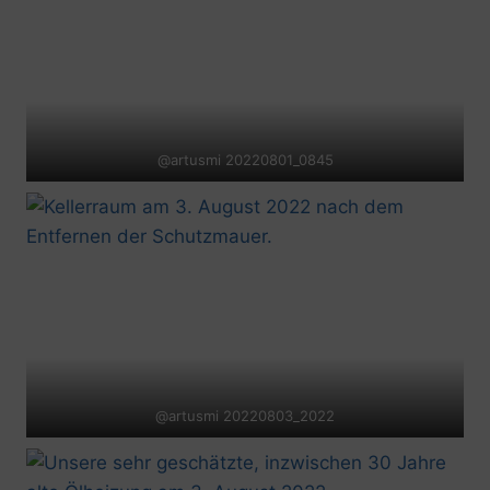
@artusmi 20220801_0845
@artusmi 20220803_2022