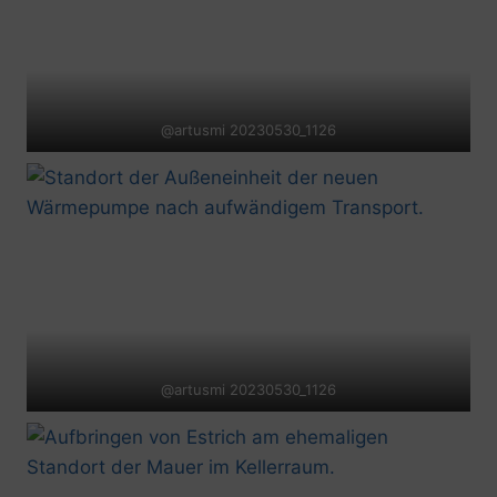
@artusmi 20230530_1126
@artusmi 20230530_1126