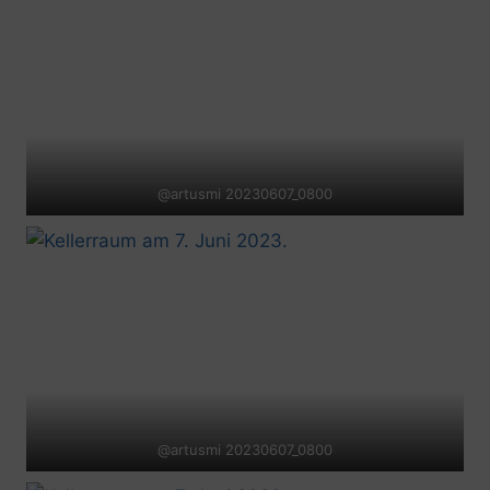
@artusmi 20230607_0800
@artusmi 20230607_0800