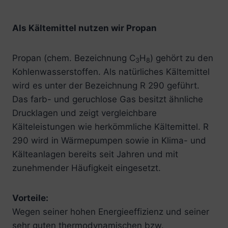
Als Kältemittel nutzen wir Propan
Propan (chem. Bezeichnung C
H
) gehört zu den
3
8
Kohlenwasserstoffen. Als natürliches Kältemittel
wird es unter der Bezeichnung R 290 geführt.
Das farb- und geruchlose Gas besitzt ähnliche
Drucklagen und zeigt vergleichbare
Kälteleistungen wie herkömmliche Kältemittel. R
290 wird in Wärmepumpen sowie in Klima- und
Kälteanlagen bereits seit Jahren und mit
zunehmender Häufigkeit eingesetzt.
Vorteile:
Wegen seiner hohen Energieeffizienz und seiner
sehr guten thermodynamischen bzw.