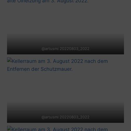
@artusmi 20220803_2022
@artusmi 20220803_2022