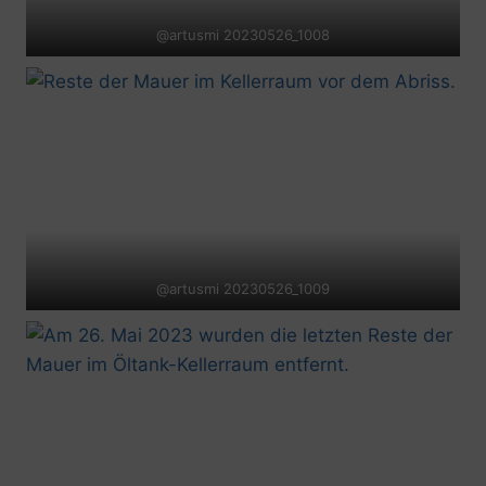
@artusmi 20230526_1008
@artusmi 20230526_1009