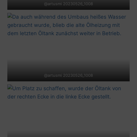
@artusmi 20230526_1008
@artusmi 20230526_1008