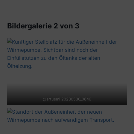
Bildergalerie 2 von 3
@artusmi 20230530_0846