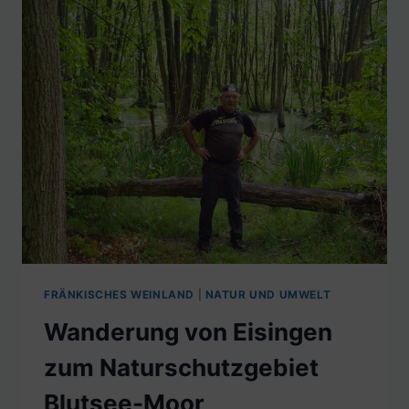
FRÄNKISCHES WEINLAND
|
NATUR UND UMWELT
Wanderung von Eisingen
zum Naturschutzgebiet
Blutsee-Moor