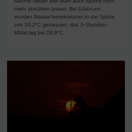
Nächte haben den Main auch nachts nicht
mehr abkühlen lassen. Bei Erlabrunn
wurden Wassertemperaturen in der Spitze
von 30,2°C gemessen, das 3-Stunden-
Mittel lag bei 29,9°C.