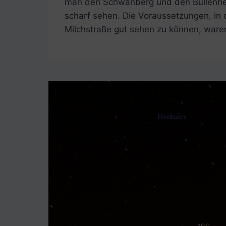
man den Schwanberg und den Bullenhe
scharf sehen. Die Voraussetzungen, in 
Milchstraße gut sehen zu können, ware