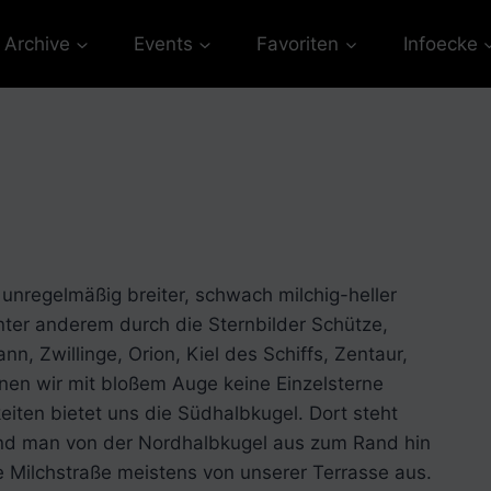
Archive
Events
Favoriten
Infoecke
 unregelmäßig breiter, schwach milchig-heller
nter anderem durch die Sternbilder Schütze,
n, Zwillinge, Orion, Kiel des Schiffs, Zentaur,
nen wir mit bloßem Auge keine Einzelsterne
ten bietet uns die Südhalbkugel. Dort steht
nd man von der Nordhalbkugel aus zum Rand hin
ie Milchstraße meistens von unserer Terrasse aus.