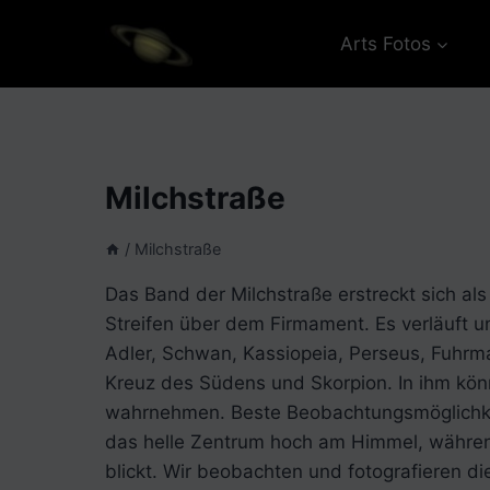
Zum
Inhalt
Arts Fotos
springen
Milchstraße
/
Milchstraße
Das Band der Milchstraße erstreckt sich als
Streifen über dem Firmament. Es verläuft u
Adler, Schwan, Kassiopeia, Perseus, Fuhrman
Kreuz des Südens und Skorpion. In ihm kön
wahrnehmen. Beste Beobachtungsmöglichkei
das helle Zentrum hoch am Himmel, währe
blickt. Wir beobachten und fotografieren d