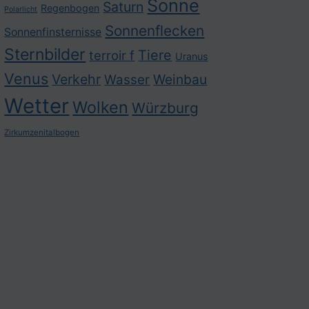
Sonne
Saturn
Regenbogen
Polarlicht
Sonnenflecken
Sonnenfinsternisse
Sternbilder
Tiere
terroir f
Uranus
Venus
Verkehr
Weinbau
Wasser
Wetter
Wolken
Würzburg
Zirkumzenitalbogen