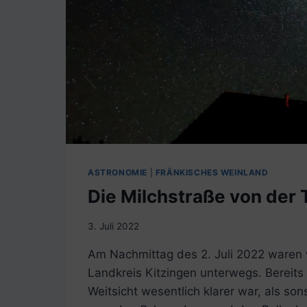
ASTRONOMIE
|
FRÄNKISCHES WEINLAND
Die Milchstraße von der 
3. Juli 2022
Am Nachmittag des 2. Juli 2022 waren w
Landkreis Kitzingen unterwegs. Bereits a
Weitsicht wesentlich klarer war, als so