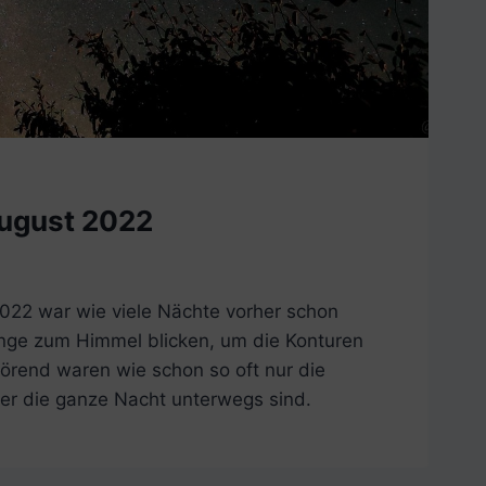
August 2022
2022 war wie viele Nächte vorher schon
nge zum Himmel blicken, um die Konturen
örend waren wie schon so oft nur die
der die ganze Nacht unterwegs sind.