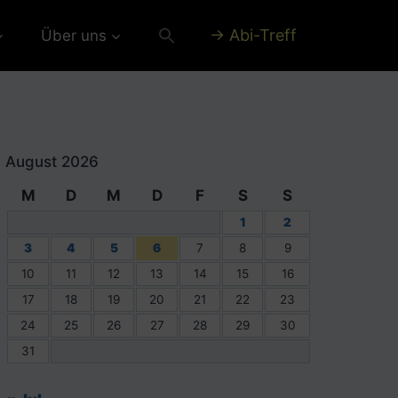
→ Abi-Treff
Über uns
August 2026
M
D
M
D
F
S
S
1
2
3
4
5
6
7
8
9
10
11
12
13
14
15
16
17
18
19
20
21
22
23
24
25
26
27
28
29
30
31