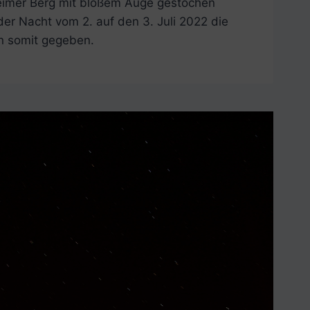
imer Berg mit bloßem Auge gestochen
der Nacht vom 2. auf den 3. Juli 2022 die
n somit gegeben.