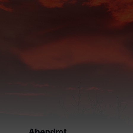
Abendrot