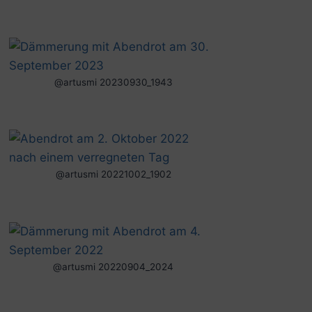
@artusmi 20230930_1943
@artusmi 20221002_1902
@artusmi 20220904_2024