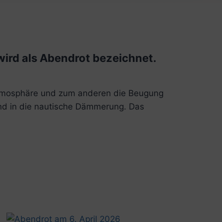
ird als Abendrot bezeichnet.
 Atmosphäre und zum anderen die Beugung
 und in die nautische Dämmerung. Das