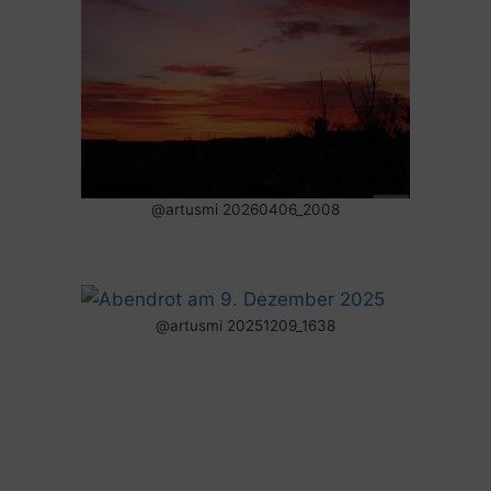
@artusmi 20260406_2008
@artusmi 20251209_1638