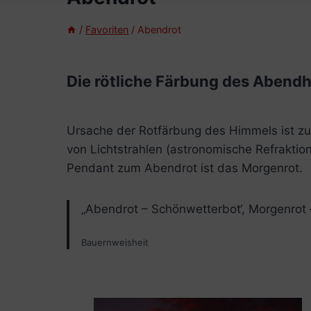
/
Favoriten
/
Abendrot
Die rötliche Färbung des Abend
Ursache der Rotfärbung des Himmels ist zu
von Lichtstrahlen (astronomische Refraktio
Pendant zum Abendrot ist das Morgenrot.
„Abendrot – Schönwetterbot‘, Morgenrot –
Bauernweisheit