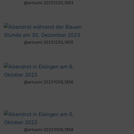
@artusmi 20231230_1653
@artusmi 20231230_1655
@artusmi 20231006_1856
@artusmi 20231006_1858