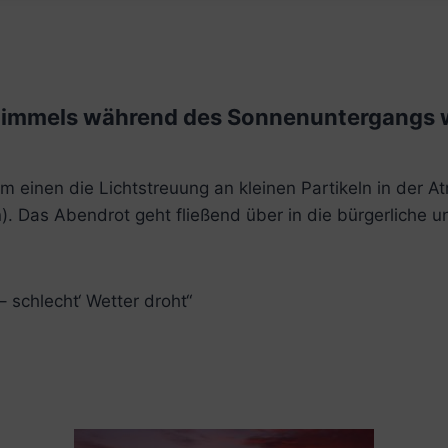
himmels während des Sonnenuntergangs w
m einen die Lichtstreuung an kleinen Partikeln in der
n). Das Abendrot geht fließend über in die bürgerliche
 schlecht‘ Wetter droht“