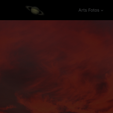
Zum
Inhalt
Arts Fotos
springen