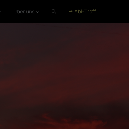
→ Abi-Treff
Über uns