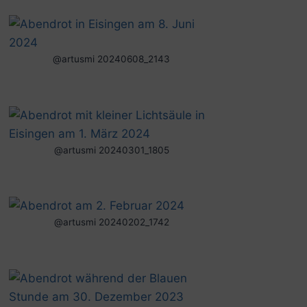
@artusmi 20240608_2143
@artusmi 20240301_1805
@artusmi 20240202_1742