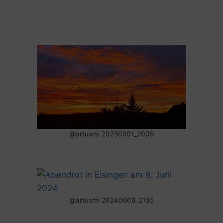
@artusmi 20250901_2009
@artusmi 20240608_2135