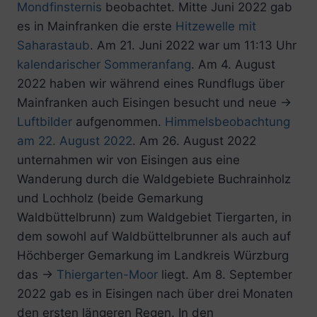
Mondfinsternis
beobachtet. Mitte Juni 2022 gab
es in Mainfranken die erste
Hitzewelle mit
Saharastaub
. Am 21. Juni 2022 war um 11:13 Uhr
kalendarischer Sommeranfang
. Am 4. August
2022 haben wir während eines Rundflugs über
Mainfranken auch Eisingen besucht und neue →
Luftbilder
aufgenommen.
Himmelsbeobachtung
am 22. August 2022
. Am 26. August 2022
unternahmen wir von Eisingen aus eine
Wanderung durch die Waldgebiete Buchrainholz
und Lochholz (beide Gemarkung
Waldbüttelbrunn) zum Waldgebiet Tiergarten, in
dem sowohl auf Waldbüttelbrunner als auch auf
Höchberger Gemarkung im Landkreis Würzburg
das →
Thiergarten-Moor
liegt. Am 8. September
2022 gab es in Eisingen nach über drei Monaten
den ersten längeren Regen. In den