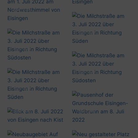
@artusmi
20220701_2215
@artusmi
20220703_0119
@artusmi
20220703_0135
@artusmi
20220703_0146
@artusmi
20220703_0149
@artusmi
@artusmi
20220708_1423
20220708_1407