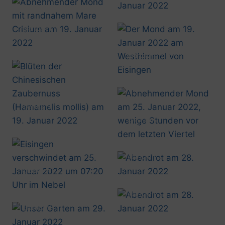
@artusmi
20220119_0705
@artusmi
20220119_0810
@artusmi
20220119_1159
@artusmi
20220125_0717
@artusmi
20220128_1719
@artusmi
20220125_0720
@artusmi
20220128_1720
@artusmi
20220129_1632