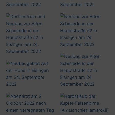
20220920_1914
20220920_1914
@artusmi
20220924_1456
@artusmi
20220924_1455
@artusmi
@artusmi
20220924_1555
20220924_1457
@artusmi
20221002_1903
@artusmi
20221004_1418