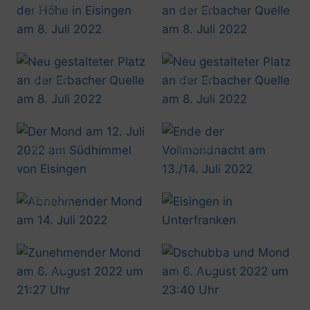
@artusmi
@artusmi
20220708_1426
20220708_1443
@artusmi
@artusmi
20220708_1443
20220708_1450
@artusmi
@artusmi
20220712_2336
20220714_0436
@artusmi
20220714_0440
Mäggi 20220804_1040
@artusmi
@artusmi
20220806_2127
20220806_2340