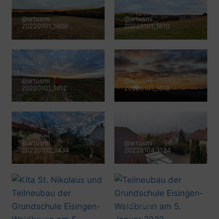
@artusmi
@artusmi
20220101_1609
20220101_1610
@artusmi
@artusmi
20220101_1612
20220101_1618
@artusmi
@artusmi
20220102_1434
20220104_1124
@artusmi
20220105_1151
@artusmi