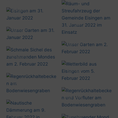
@artusmi
20220131_0844
@artusmi
20220131_0843
@artusmi
20220131_0851
@artusmi
20220202_1609
@artusmi
20220202_1800
@artusmi
20220205_0824
@artusmi
20220207_1115
@artusmi
20220207_1121
@artusmi
@artusmi