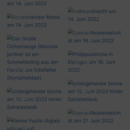
@artusmi
20220614_2348
@artusmi
20220614_2349
@artusmi
20220616_1139
@artusmi
20220616_1657
@artusmi
20220616_1252
@artusmi
20220619_2112
@artusmi
20220619_2114
@artusmi
20220621_1137
@artusmi