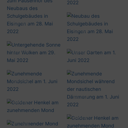
@artusmi
20220528_1402
@artusmi
20220528_1403
@artusmi
@artusmi
20220529_2101
20220601_1844
@artusmi
20220601_2201
@artusmi
20220601_2202
@artusmi
20220609_2056
@artusmi
20220610_0003
@artusmi
20220614_0026