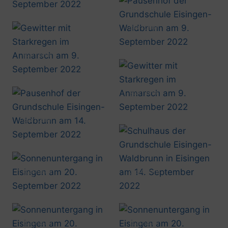
@artusmi
20220909_1512
@artusmi
20220909_1627
@artusmi
20220909_1629
@artusmi
20220914_1438
@artusmi
@artusmi
20220920_1910
20220914_1439
@artusmi
@artusmi