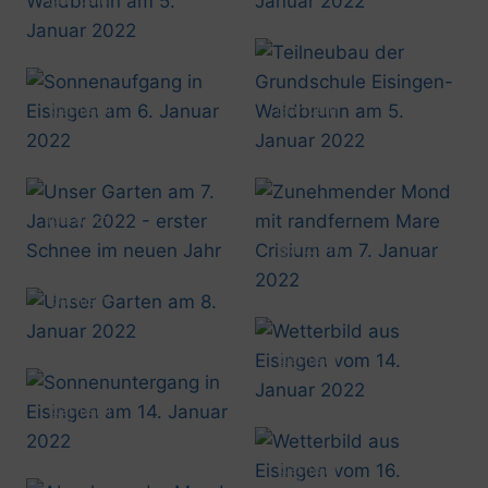
20220105_1151
@artusmi
@artusmi
20220106_0853
20220105_1154
@artusmi
20220107_1416
@artusmi
20220107_1651
@artusmi
20220108_1034
@artusmi
20220114_0956
@artusmi
20220114_1617
@artusmi
20220116_1346