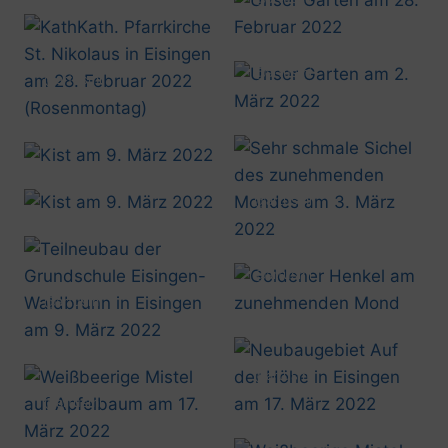
20220228_1536
@artusmi
@artusmi
20220302_1640
20220228_1609
@artusmi
20220309_1444
@artusmi
20220309_1445
@artusmi
20220303_1843
@artusmi
20220313_1847
@artusmi
20220309_1509
@artusmi
20220317_1409
@artusmi
20220317_1422