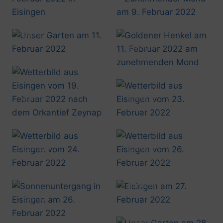
20220209_1809
20220209_2221
@artusmi
20220211_1019
@artusmi
20220211_2231
@artusmi
@artusmi
20220219_1018
20220223_1752
@artusmi
@artusmi
20220224_1738
20220226_0857
@artusmi
20220227_1742
@artusmi
20220226_1752
@artusmi