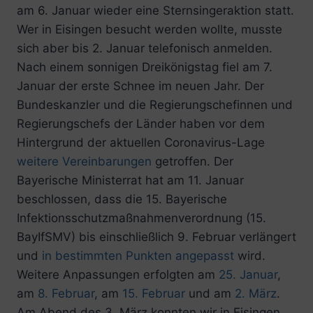
am 6. Januar wieder eine Sternsingeraktion statt.
Wer in Eisingen besucht werden wollte, musste
sich aber bis 2. Januar telefonisch anmelden.
Nach einem sonnigen Dreikönigstag fiel am 7.
Januar der erste Schnee im neuen Jahr. Der
Bundeskanzler und die Regierungschefinnen und
Regierungschefs der Länder haben vor dem
Hintergrund der aktuellen Coronavirus-Lage
weitere Vereinbarungen
getroffen. Der
Bayerische Ministerrat hat am 11. Januar
beschlossen, dass die 15. Bayerische
Infektionsschutzmaßnahmenverordnung (15.
BayIfSMV) bis einschließlich 9. Februar verlängert
und
in bestimmten Punkten angepasst
wird.
Weitere Anpassungen erfolgten am
25. Januar
,
am
8. Februar
, am
15. Februar
und am
2. März
.
Am Abend des 3. März konnten wir in Eisingen