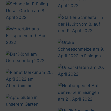
20220403_1037
@artusmi
20220408_1856
@artusmi
20220409_0122
@artusmi
20220409_0800
Mäggi 20220409_1229
@artusmi
20220417_0544
@artusmi
20220420_1331
@artusmi
20220420_2108
@artusmi
20220421_1442
@artusmi
20220425_1231