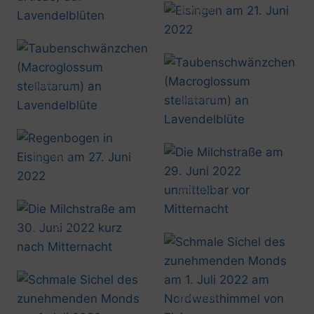
20220621_1142
@artusmi
20220621_2119
@artusmi
20220623_1427
@artusmi
20220625_1330
@artusmi
20220627_2030
@artusmi
20220629_2359
@artusmi
20220630_0008
@artusmi
20220701_2214