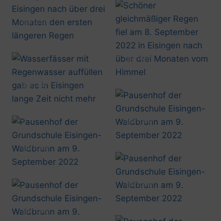
@artusmi
20220908_0812
@artusmi
20220908_0813
@artusmi
20220908_0813
@artusmi
20220909_1510
@artusmi
20220909_1511
@artusmi
20220909_1511
@artusmi
20220909_1512