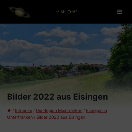
Zum
Inhalt
→ Abi-Treff
springen
Bilder 2022 aus Eisingen
/
Infoecke
/
Die Region Mainfranken
/
Eisingen in
Unterfranken
/
Bilder 2022 aus Eisingen