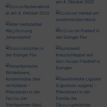
@artusmi
20221004_1550
@artusmi
20221005_2118
@artusmi
@artusmi
20221020_1405
20221020_1446
@artusmi
20221020_1449
@artusmi
20221022_1333
@artusmi
20221022_1336
@artusmi