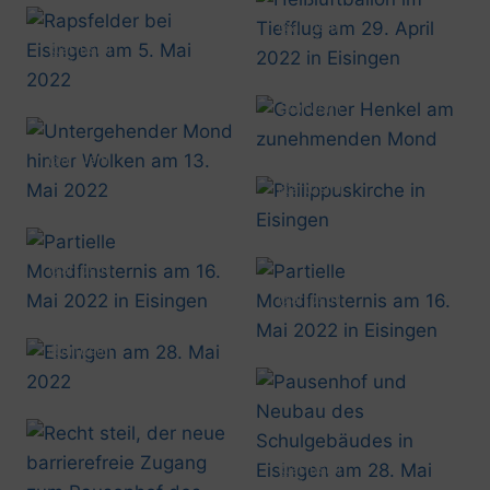
@artusmi
20220429_1930
@artusmi
20220505_1325
@artusmi
20220511_2010
@artusmi
20220513_0330
@artusmi
20220516_0417
@artusmi
20220516_0447
@artusmi
20220516_0501
@artusmi
20220528_1251
@artusmi
20220528_1356