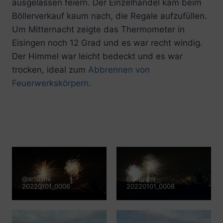
ausgelassen feiern. Der Einzelhandel kam beim
Böllerverkauf kaum nach, die Regale aufzufüllen.
Um Mitternacht zeigte das Thermometer in
Eisingen noch 12 Grad und es war recht windig.
Der Himmel war leicht bedeckt und es war
trocken, ideal zum
Abbrennen von
Feuerwerkskörpern
.
@artusmi
@artusmi
20220101_0006
20220101_0008