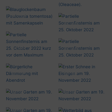
20221022_1405
@artusmi
20221022_1414
@artusmi
20221025_1137
@artusmi
@artusmi
20221025_1209
20221025_1238
@artusmi
@artusmi
20221111_1704
20221119_0920
@artusmi
@artusmi
20221119_1256
20221119_1257
@artusmi