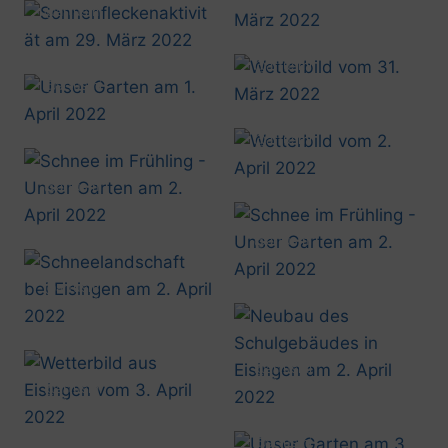
20220328_1931
@artusmi
20220329_1244
@artusmi
20220331_1248
@artusmi
20220401_1429
@artusmi
20220402_0919
@artusmi
20220402_0923
@artusmi
20220402_1129
@artusmi
20220402_1449
@artusmi
20220402_1531
@artusmi
20220403_0808
@artusmi