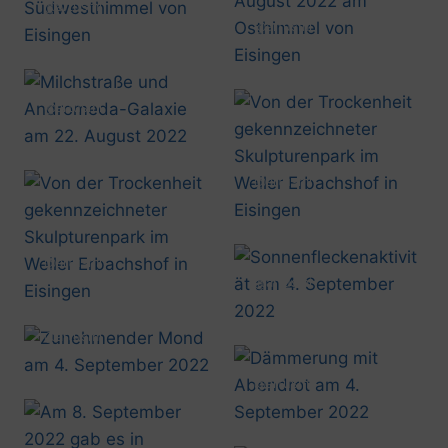
@artusmi
20220822_0107
@artusmi
20220822_0102
@artusmi
20220822_0119
@artusmi
20220826_1303
@artusmi
20220826_1308
@artusmi
20220904_1133
@artusmi
20220904_2017
@artusmi
20220904_2024