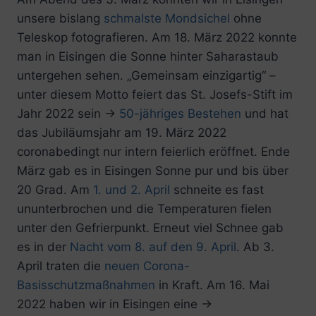
unsere bislang
schmalste Mondsichel
ohne
Teleskop fotografieren. Am 18. März 2022 konnte
man in Eisingen die Sonne hinter Saharastaub
untergehen sehen. „Gemeinsam einzigartig“ –
unter diesem Motto feiert das St. Josefs-Stift im
Jahr 2022 sein →
50-jähriges Bestehen
und hat
das Jubiläumsjahr am 19. März 2022
coronabedingt nur intern feierlich eröffnet. Ende
März gab es in Eisingen Sonne pur und bis über
20 Grad. Am
1. und 2. April
schneite es fast
ununterbrochen und die Temperaturen fielen
unter den Gefrierpunkt. Erneut viel Schnee gab
es in der
Nacht vom 8. auf den 9. April
. Ab 3.
April traten die
neuen Corona-
Basisschutzmaßnahmen
in Kraft. Am 16. Mai
2022 haben wir in Eisingen eine →