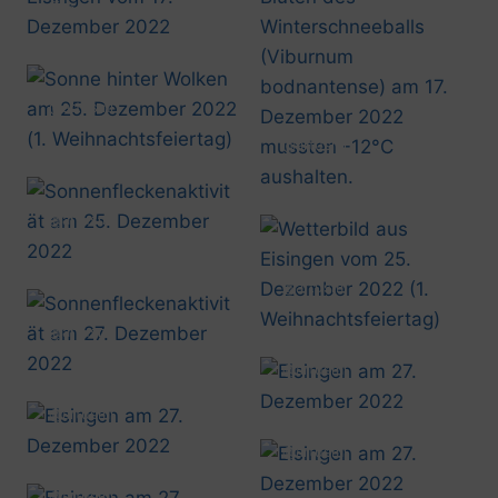
20221217_1046
@artusmi
20221225_1039
@artusmi
20221217_0941
@artusmi
20221225_1427
@artusmi
20221225_1553
@artusmi
20221227_1217
@artusmi
20221227_1418
@artusmi
20221227_1439
@artusmi
20221227_1442
@artusmi