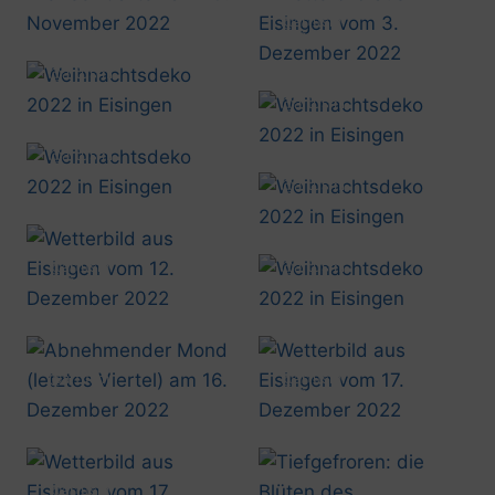
20221119_1257
@artusmi
20221203_0936
@artusmi
20221203_1739
@artusmi
20221203_1746
@artusmi
20221203_1933
@artusmi
20221203_1947
@artusmi
@artusmi
20221212_1532
20221214_1740
@artusmi
@artusmi
20221216_0827
20221217_1045
@artusmi