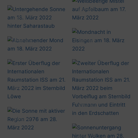
@artusmi
20220317_1422
@artusmi
20220318_1816
@artusmi
@artusmi
20220318_2052
20220318_2050
@artusmi
20220321_1915
@artusmi
20220321_2050
@artusmi
20220328_1930
@artusmi