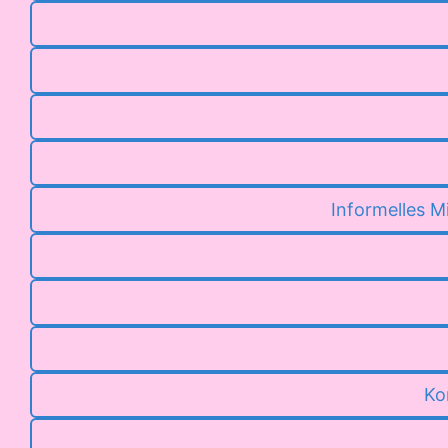
Informelles M
Ko