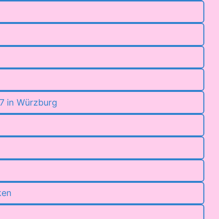
07 in Würzburg
ken