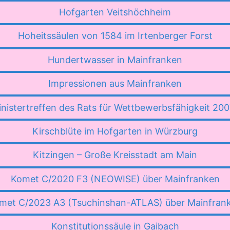
Hofgarten Veitshöchheim
Hoheitssäulen von 1584 im Irtenberger Forst
Hundertwasser in Mainfranken
Impressionen aus Mainfranken
inistertreffen des Rats für Wettbewerbsfähigkeit 20
Kirschblüte im Hofgarten in Würzburg
Kitzingen – Große Kreisstadt am Main
Komet C/2020 F3 (NEOWISE) über Mainfranken
met C/2023 A3 (Tsuchinshan-ATLAS) über Mainfran
Konstitutionssäule in Gaibach