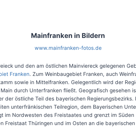
Mainfranken in Bildern
www.mainfranken-fotos.de
eieck und den am östlichen Mainviereck gelegenen Geb
iet Franken
. Zum Weinbaugebiet Franken, auch Weinfr
mm sowie in Mittelfranken. Gelegentlich wird der Regie
 Main durch Unterfranken fließt. Geografisch gesehen is
 der östliche Teil des bayerischen Regierungsbezirks. 
iten unterfränkischen Teilregion, dem Bayerischen Unter
iegt im Nordwesten des Freistaates und grenzt im Süd
 Freistaat Thüringen und im Osten an die bayerischen