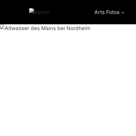
Zum
Inhalt
Arts Fotos
springen