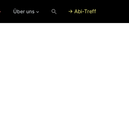
→ Abi-Treff
Über uns