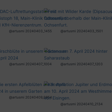
@artusmi 20240403_1455
@artusmi 20240403_1501
@artusmi 20240407_1004
@artusmi 20240407_1203
@artusmi 20240409_0854
@artusmi 20240410_2134