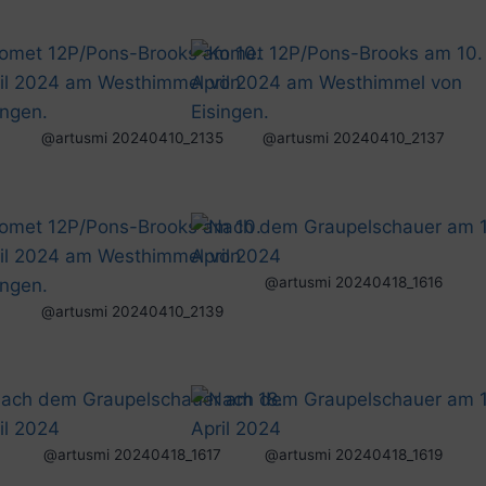
@artusmi 20240410_2135
@artusmi 20240410_2137
@artusmi 20240418_1616
@artusmi 20240410_2139
@artusmi 20240418_1617
@artusmi 20240418_1619