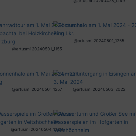
@artusmi 20240428_1249
@artusmi 20240501_1255
@artusmi 20240501_1155
@artusmi 20240501_1257
@artusmi 20240503_2022
@artusmi 20240504_1303