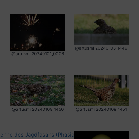
@artusmi 20240108_1449
@artusmi 20240101_0006
@artusmi 20240108_1450
@artusmi 20240108_1451