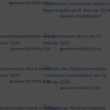
@artusmi 20240202_1742
@artusmi 20240208_1021
@artusmi 20240213_1155
@artusmi 20240213_1735
@artusmi 20240213_1735
@artusmi 20240215_1131