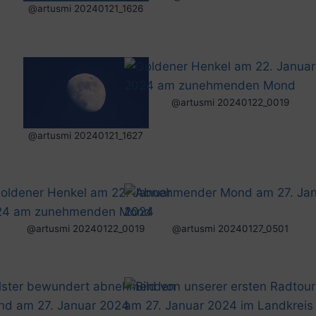
@artusmi 20240121_1626
@artusmi 20240122_0019
@artusmi 20240121_1627
@artusmi 20240122_0019
@artusmi 20240127_0501