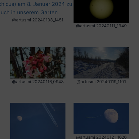
@artusmi 20240108_1451
@artusmi 20240111_1349
@artusmi 20240116_0948
@artusmi 20240119_1101
@artusmi 20240121_1626