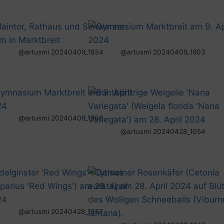
@artusmi 20240409_1834
@artusmi 20240409_1903
@artusmi 20240409_1906
@artusmi 20240428_1054
@artusmi 20240428_1057