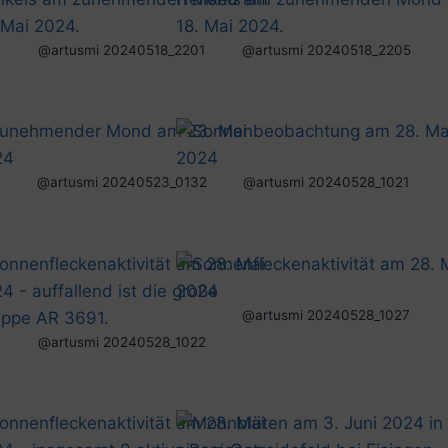
@artusmi 20240518_2201
@artusmi 20240518_2205
@artusmi 20240523_0132
@artusmi 20240528_1021
@artusmi 20240528_1027
@artusmi 20240528_1022