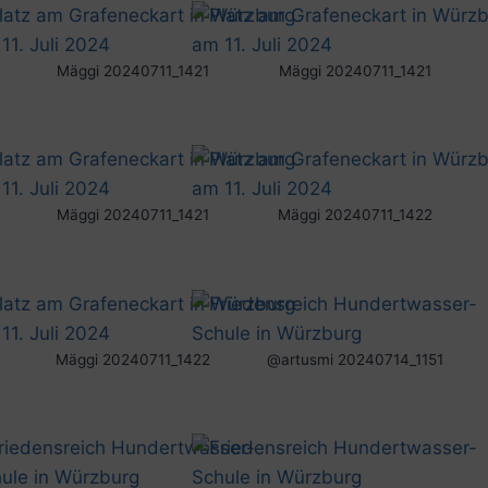
Mäggi 20240711_1421
Mäggi 20240711_1421
Mäggi 20240711_1421
Mäggi 20240711_1422
Mäggi 20240711_1422
@artusmi 20240714_1151