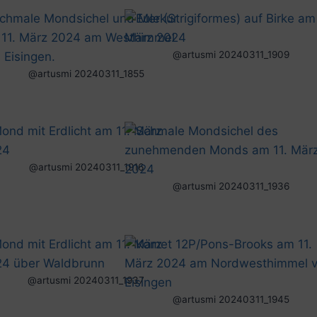
@artusmi 20240311_1909
@artusmi 20240311_1855
@artusmi 20240311_1916
@artusmi 20240311_1936
@artusmi 20240311_1937
@artusmi 20240311_1945