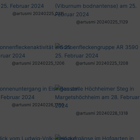
@artusmi 20240225_0111
@artusmi 20240225_1129
@artusmi 20240225_1206
@artusmi 20240225_1208
@artusmi 20240226_1750
@artusmi 20240228_1318