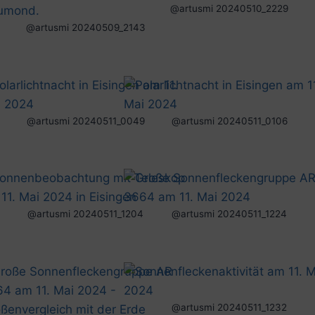
@artusmi 20240510_2229
@artusmi 20240509_2143
@artusmi 20240511_0049
@artusmi 20240511_0106
@artusmi 20240511_1204
@artusmi 20240511_1224
@artusmi 20240511_1232