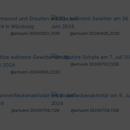
@artusmi 20240623_1330
@artusmi 20240626_2230
@artusmi 20240707_1226
@artusmi 20240626_2233
@artusmi 20240709_1128
@artusmi 20240709_1128