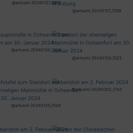
@artusmi 20240127_0818
@artusmi 20240127_1359
@artusmi 20240130_1406
@artusmi 20240130_1523
@artusmi 20240202_1742
@artusmi 20240130_1524