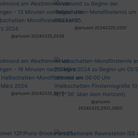
@artusmi 20240325_0551
@artusmi 20240325_0538
@artusmi 20240325_0607
@artusmi
20240325_0551_0600