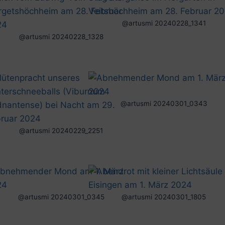
@artusmi 20240228_1341
@artusmi 20240228_1328
@artusmi 20240301_0343
@artusmi 20240229_2251
@artusmi 20240301_0345
@artusmi 20240301_1805