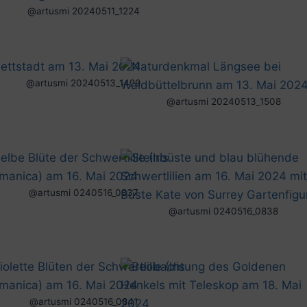
@artusmi 20240511_1224
@artusmi 20240513_1429
@artusmi 20240513_1508
@artusmi 0240516_0837
@artusmi 0240516_0838
@artusmi 0240516_0841