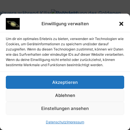
Einwilligung verwalten
@artusmi 20240714_1248
@artusmi 20240716_2242
Um dir ein optimales Erlebnis zu bieten, verwenden wir Technologien wie
Cookies, um Geräteinformationen zu speichern und/oder darauf
zuzugreifen. Wenn du diesen Technologien zustimmst, können wir Daten
wie das Surfverhalten oder eindeutige IDs auf dieser Website verarbeiten.
Wenn du deine Einwilligung nicht erteilst oder zurückziehst, können
bestimmte Merkmale und Funktionen beeinträchtigt werden.
Akzeptieren
@artusmi 20240716_2252
@artusmi 20240716_2254
Ablehnen
Einstellungen ansehen
@artusmi 20240725_1342
@artusmi 20240725_1331
Datenschutz
Impressum