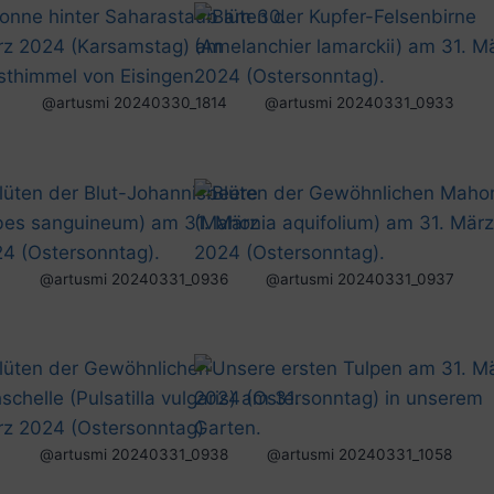
@artusmi 20240330_1814
@artusmi 20240331_0933
@artusmi 20240331_0936
@artusmi 20240331_0937
@artusmi 20240331_0938
@artusmi 20240331_1058