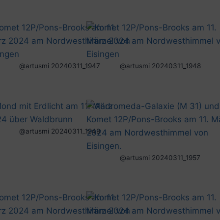
@artusmi 20240311_1947
@artusmi 20240311_1948
@artusmi 20240311_1949
@artusmi 20240311_1957