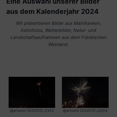
Eine Auswahl unserer Bilder
aus dem Kalenderjahr 2024
Wir präsentieren Bilder aus Mainfranken,
Astrofotos, Wetterbilder, Natur- und
Landschaftsaufnahmen aus dem Fränkischen
Weinland.
@artusmi 20231231_2353
@artusmi 20240101_0004