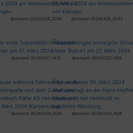
@artusmi 20240325_2006
@artusmi 20240325_2042
@artusmi 20240327_1425
@artusmi 20240327_1428
@artusmi 20240330_1528
@artusmi 20240330_1628