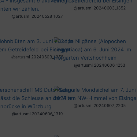
@artusmi 20240603_1352
@artusmi 20240528_1027
@artusmi 20240603_1352
@artusmi 20240606_1253
@artusmi 20240607_2205
@artusmi 20240606_1319