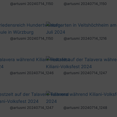
@artusmi 20240714_1150
@artusmi 20240714_1150
@artusmi 20240714_1150
@artusmi 20240714_1216
@artusmi 20240714_1246
@artusmi 20240714_1247
@artusmi 20240714_1247
@artusmi 20240714_1248