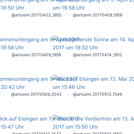
@artusmi 20170403_1950
@artusmi 20170409_1958
@artusmi 20170409_1958
@artusmi 20170414_1952
@artusmi 20170509_2042
@artusmi 20170513_1546
@artusmi 20170513_1547
@artusmi 20170513_1550