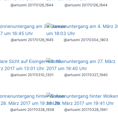
@artusmi 20170126_1644
@artusmi 20170126_1644
@artusmi 20170126_1645
@artusmi 20170304_1803
@artusmi 20170310_1301
@artusmi 20170327_1940
@artusmi 20170328_1938
@artusmi 20170328_1941