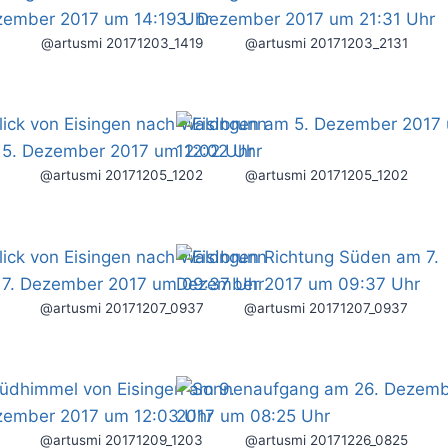
@artusmi 20171203_1419
@artusmi 20171203_2131
@artusmi 20171205_1202
@artusmi 20171205_1202
@artusmi 20171207_0937
@artusmi 20171207_0937
@artusmi 20171209_1203
@artusmi 20171226_0825