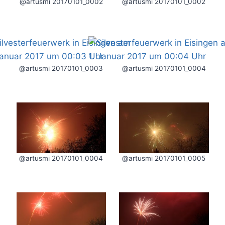
@artusmi 20170101_0002
@artusmi 20170101_0002
@artusmi 20170101_0003
@artusmi 20170101_0004
@artusmi 20170101_0004
@artusmi 20170101_0005