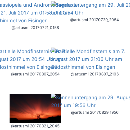
@artusmi 20170729_2054
@artusmi 20170721_0158
@artusmi 20170807_2054
@artusmi 20170807_2106
@artusmi 20170829_1956
@artusmi 20170821_2045