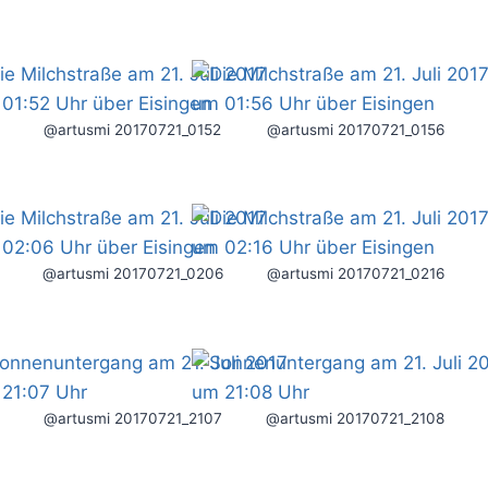
@artusmi 20170721_0152
@artusmi 20170721_0156
@artusmi 20170721_0206
@artusmi 20170721_0216
@artusmi 20170721_2107
@artusmi 20170721_2108