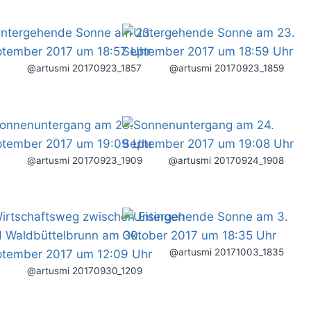
@artusmi 20170923_1857
@artusmi 20170923_1859
@artusmi 20170923_1909
@artusmi 20170924_1908
@artusmi 20171003_1835
@artusmi 20170930_1209