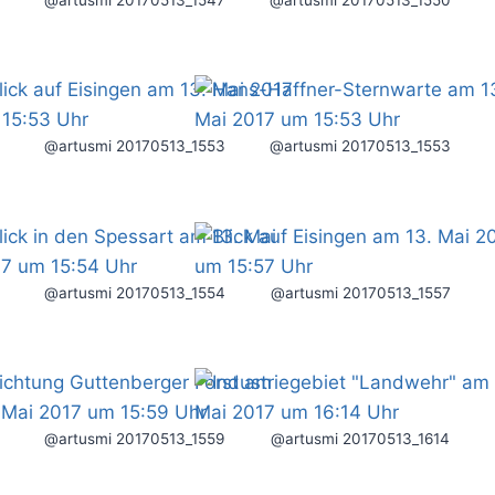
@artusmi 20170513_1553
@artusmi 20170513_1553
@artusmi 20170513_1554
@artusmi 20170513_1557
@artusmi 20170513_1559
@artusmi 20170513_1614