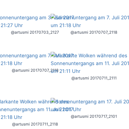
@artusmi 20170703_2127
@artusmi 20170707_2118
@artusmi 20170707_2118
@artusmi 20170711_2111
@artusmi 20170717_2101
@artusmi 20170711_2118