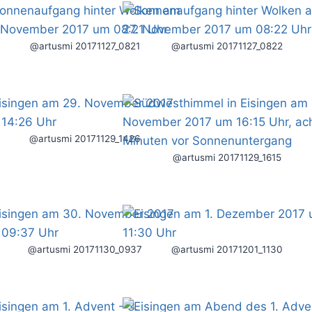
@artusmi 20171127_0821
@artusmi 20171127_0822
@artusmi 20171129_1426
@artusmi 20171129_1615
@artusmi 20171130_0937
@artusmi 20171201_1130