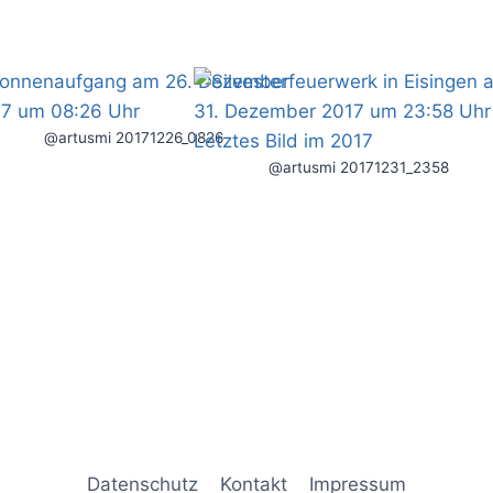
@artusmi 20171226_0826
@artusmi 20171231_2358
Datenschutz
Kontakt
Impressum