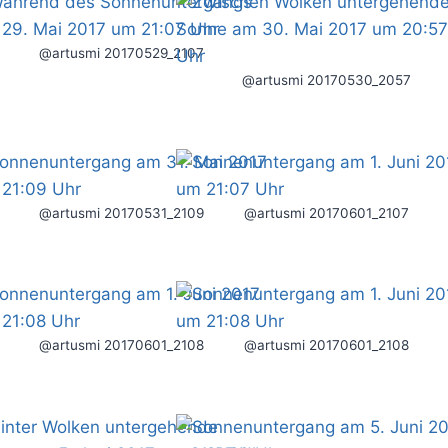
@artusmi 20170529_2107
@artusmi 20170530_2057
@artusmi 20170531_2109
@artusmi 20170601_2107
@artusmi 20170601_2108
@artusmi 20170601_2108