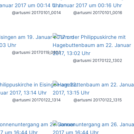
@artusmi 20170101_0014
@artusmi 20170101_0016
@artusmi 20170119_0803
@artusmi 20170122_1302
@artusmi 20170122_1314
@artusmi 20170122_1315