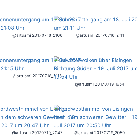
@artusmi 20170718_2108
@artusmi 20170718_2111
@artusmi 20170718_2115
@artusmi 20170719_1954
@artusmi 20170719_2047
@artusmi 20170719_2050