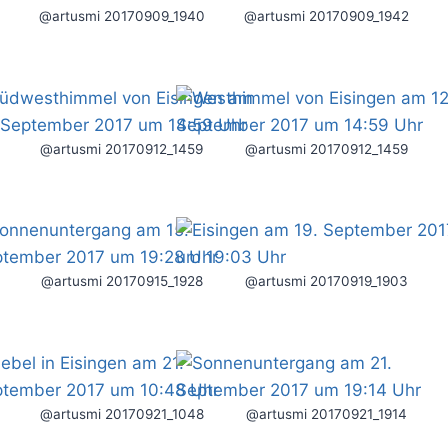
@artusmi 20170909_1940
@artusmi 20170909_1942
@artusmi 20170912_1459
@artusmi 20170912_1459
@artusmi 20170915_1928
@artusmi 20170919_1903
@artusmi 20170921_1048
@artusmi 20170921_1914