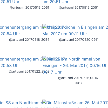
@artusmi 20170515_2051
@artusmi 20170515_2051
@artusmi 20170518_2054
@artusmi 20170520_0911
@artusmi 20170522_2053
@artusmi 20170526_0016-
0017