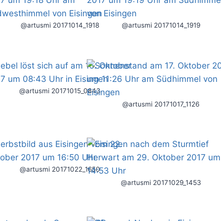
@artusmi 20171014_1918
@artusmi 20171014_1919
@artusmi 20171015_0843
@artusmi 20171017_1126
@artusmi 20171022_1650
@artusmi 20171029_1453