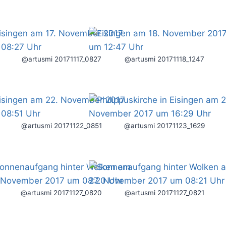
@artusmi 20171117_0827
@artusmi 20171118_1247
@artusmi 20171122_0851
@artusmi 20171123_1629
@artusmi 20171127_0820
@artusmi 20171127_0821