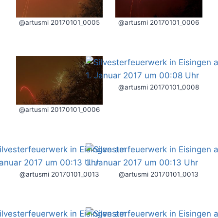
@artusmi 20170101_0005
@artusmi 20170101_0006
@artusmi 20170101_0008
@artusmi 20170101_0006
@artusmi 20170101_0013
@artusmi 20170101_0013