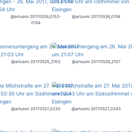
@artusmi 20170526_0153-
@artusmi 20170526_0158
0154
@artusmi 20170525_2103
@artusmi 20170526_2107
@artusmi 20170527_0230
@artusmi 20170527_0243