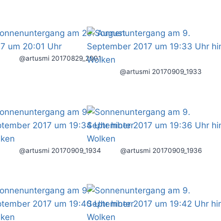
@artusmi 20170829_2001
@artusmi 20170909_1933
@artusmi 20170909_1934
@artusmi 20170909_1936