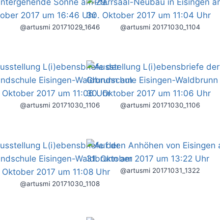
@artusmi 20171029_1646
@artusmi 20171030_1104
@artusmi 20171030_1106
@artusmi 20171030_1106
@artusmi 20171031_1322
@artusmi 20171030_1108