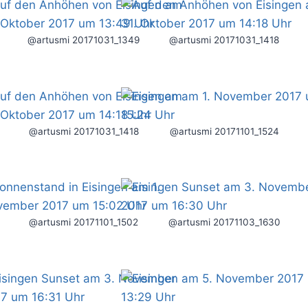
@artusmi 20171031_1349
@artusmi 20171031_1418
@artusmi 20171031_1418
@artusmi 20171101_1524
@artusmi 20171101_1502
@artusmi 20171103_1630