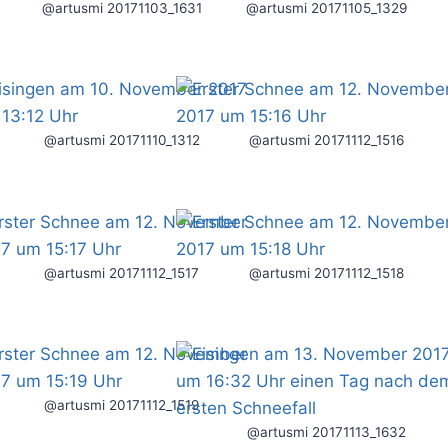
@artusmi 20171103_1631
@artusmi 20171105_1329
@artusmi 20171110_1312
@artusmi 20171112_1516
@artusmi 20171112_1517
@artusmi 20171112_1518
@artusmi 20171112_1519
@artusmi 20171113_1632