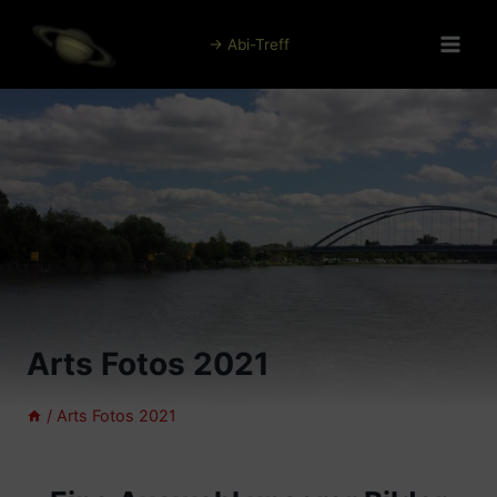
Zum
Inhalt
→ Abi-Treff
springen
Arts Fotos 2021
/
Arts Fotos 2021