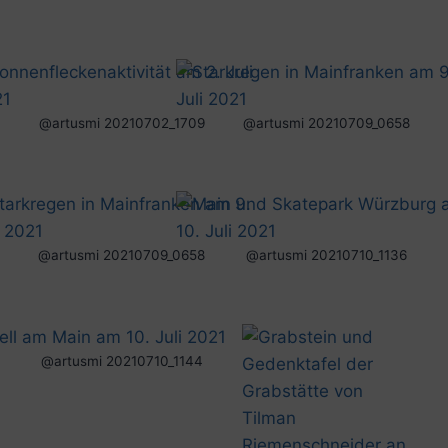
@artusmi 20210702_1709
@artusmi 20210709_0658
@artusmi 20210709_0658
@artusmi 20210710_1136
@artusmi 20210710_1144