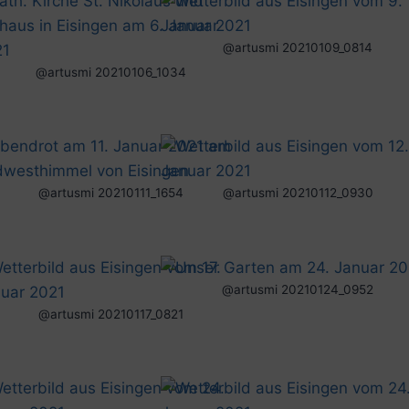
@artusmi 20210109_0814
@artusmi 20210106_1034
@artusmi 20210111_1654
@artusmi 20210112_0930
@artusmi 20210124_0952
@artusmi 20210117_0821