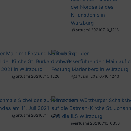
@artusmi 20210710_1216
@artusmi 20210710_1226
@artusmi 20210710_1243
@artusmi 20210711_2218
@artusmi 20210713_0858