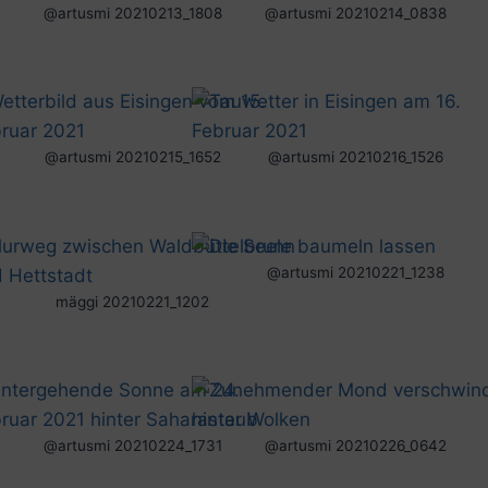
@artusmi 20210213_1808
@artusmi 20210214_0838
@artusmi 20210215_1652
@artusmi 20210216_1526
@artusmi 20210221_1238
mäggi 20210221_1202
@artusmi 20210224_1731
@artusmi 20210226_0642