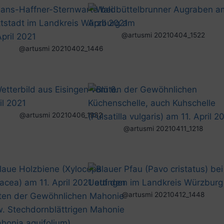
@artusmi 20210404_1522
@artusmi 20210402_1446
@artusmi 20210406_1932
@artusmi 20210411_1218
@artusmi 20210412_1448