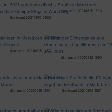
@artusmi 20210615_1500
@artusmi 20210610_0930
@artusmi 20210615_1457
@artusmi 20210612_1950
@artusmi 20210615_1510
@artusmi 20210615_1521