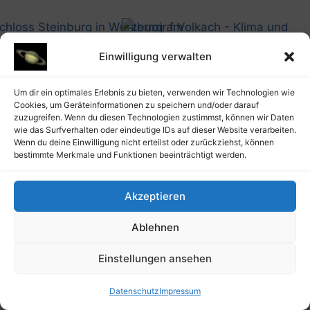
Einwilligung verwalten
@artusmi 20210728_1437
@artusmi 20210729_1143
Um dir ein optimales Erlebnis zu bieten, verwenden wir Technologien wie
Cookies, um Geräteinformationen zu speichern und/oder darauf
zuzugreifen. Wenn du diesen Technologien zustimmst, können wir Daten
wie das Surfverhalten oder eindeutige IDs auf dieser Website verarbeiten.
@artusmi 20210729_1208
Wenn du deine Einwilligung nicht erteilst oder zurückziehst, können
@artusmi 20210729_1204
bestimmte Merkmale und Funktionen beeinträchtigt werden.
Akzeptieren
Ablehnen
@artusmi 20210729_1208
Einstellungen ansehen
@artusmi 20210729_1224
Datenschutz
Impressum