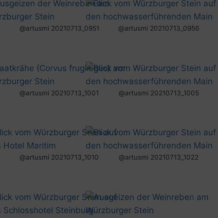
@artusmi 20210713_0951
@artusmi 20210713_0956
@artusmi 20210713_1001
@artusmi 20210713_1005
@artusmi 20210713_1010
@artusmi 20210713_1022