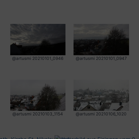
@artusmi 20210101_0946
@artusmi 20210101_0947
@artusmi 20210103_1154
@artusmi 20210106_1020