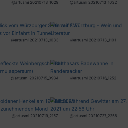
@artusmi 20210713_1029
@artusmi 20210713_1032
@artusmi 20210713_1033
@artusmi 20210713_1101
@artusmi 20210715_0934
@artusmi 20210716_1252
@artusmi 20210719_2157
@artusmi 20210727_2256