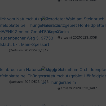
@artusmi 20210523_1358
@artusmi 20210523_1342
@artusmi 20210523_1403
@artusmi 20210523_1407