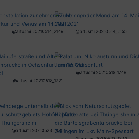
@artusmi 20210514_2149
@artusmi 20210514_2155
@artusmi 20210518_1748
@artusmi 20210518_1721
@artusmi 20210523_1335
@artusmi 20210523_1342