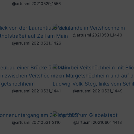
@artusmi 20210529_1556
@artusmi 20210531_1440
@artusmi 20210531_1426
@artusmi 20210531_1441
@artusmi 20210531_1449
@artusmi 20210531_2110
@artusmi 20210601_1418