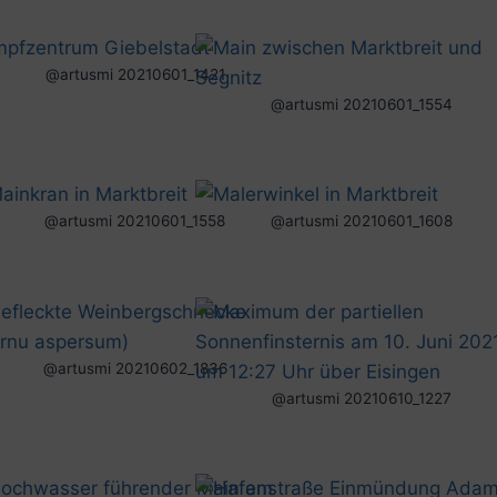
@artusmi 20210601_1421
@artusmi 20210601_1554
@artusmi 20210601_1558
@artusmi 20210601_1608
@artusmi 20210602_1836
@artusmi 20210610_1227