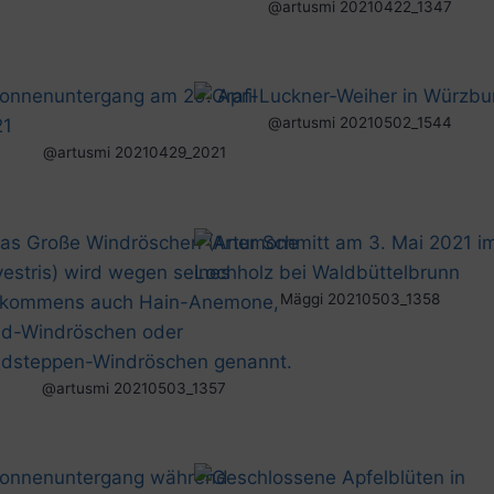
@artusmi 20210422_1347
@artusmi 20210502_1544
@artusmi 20210429_2021
Mäggi 20210503_1358
@artusmi 20210503_1357