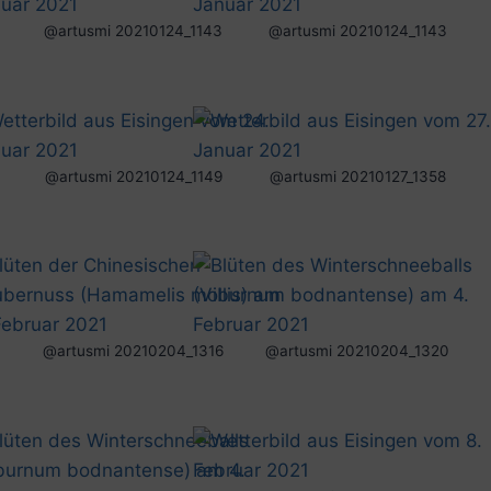
@artusmi 20210124_1143
@artusmi 20210124_1143
@artusmi 20210124_1149
@artusmi 20210127_1358
@artusmi 20210204_1316
@artusmi 20210204_1320