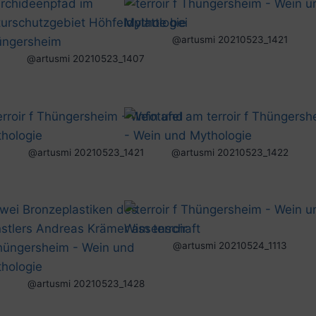
@artusmi 20210523_1421
@artusmi 20210523_1407
@artusmi 20210523_1421
@artusmi 20210523_1422
@artusmi 20210524_1113
@artusmi 20210523_1428