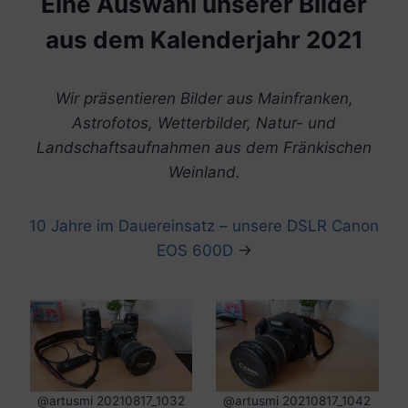
Eine Auswahl unserer Bilder
aus dem Kalenderjahr 2021
Wir präsentieren Bilder aus Mainfranken,
Astrofotos, Wetterbilder, Natur- und
Landschaftsaufnahmen aus dem Fränkischen
Weinland
.
10 Jahre im Dauereinsatz – unsere DSLR Canon
EOS 600D
→
@artusmi 20210817_1032
@artusmi 20210817_1042