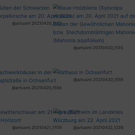
@artusmi 20210420_1132
@artusmi 20210420_1135
@artusmi 20210420_1555
@artusmi 20210420_1555
@artusmi 20210421_1709
@artusmi 20210422_1238