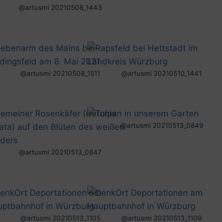
@artusmi 20210508_1443
@artusmi 20210508_1511
@artusmi 20210510_1441
@artusmi 20210513_0849
@artusmi 20210513_0847
@artusmi 20210513_1105
@artusmi 20210513_1109