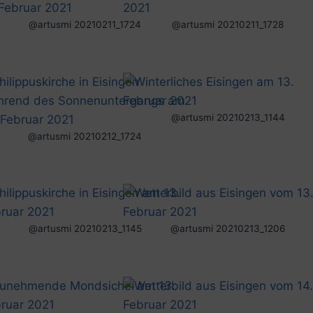
@artusmi 20210211_1724
@artusmi 20210211_1728
@artusmi 20210213_1144
@artusmi 20210212_1724
@artusmi 20210213_1145
@artusmi 20210213_1206