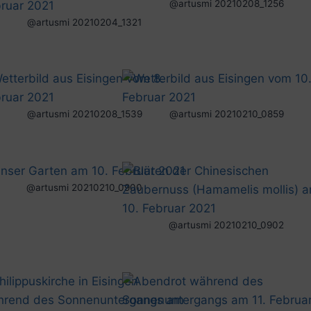
@artusmi 20210208_1256
@artusmi 20210204_1321
@artusmi 20210208_1539
@artusmi 20210210_0859
@artusmi 20210210_0900
@artusmi 20210210_0902