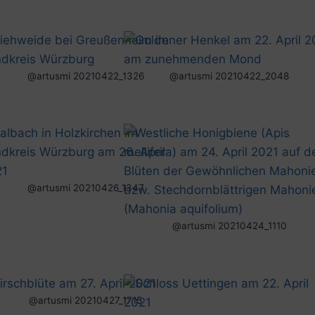
@artusmi 20210422_1326
@artusmi 20210422_2048
@artusmi 20210426_1347
@artusmi 20210424_1110
@artusmi 20210427_1715