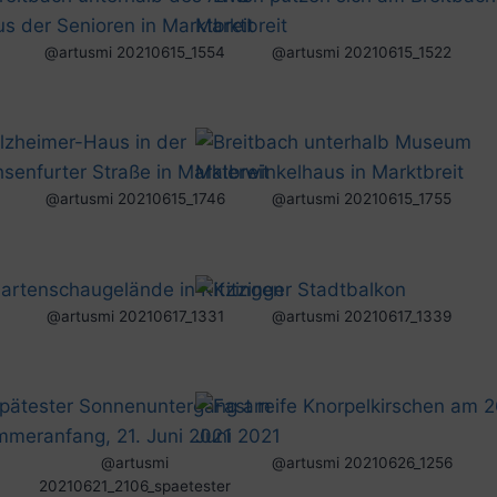
@artusmi 20210615_1554
@artusmi 20210615_1522
@artusmi 20210615_1746
@artusmi 20210615_1755
@artusmi 20210617_1331
@artusmi 20210617_1339
@artusmi
@artusmi 20210626_1256
20210621_2106_spaetester