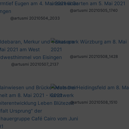
@artusmi 20210505_1740
@artusmi 20210504_2033
@artusmi 20210508_1428
@artusmi 20210507_2137
@artusmi 20210508_1510