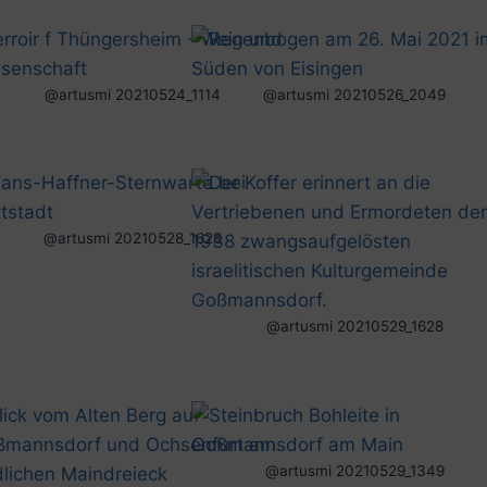
@artusmi 20210524_1114
@artusmi 20210526_2049
@artusmi 20210528_1628
@artusmi 20210529_1628
@artusmi 20210529_1349