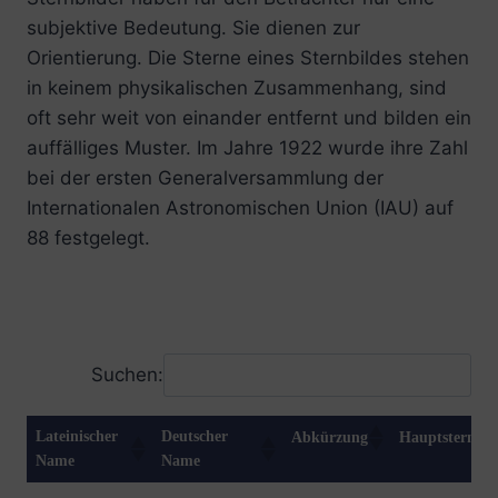
subjektive Bedeutung. Sie dienen zur
Orientierung. Die Sterne eines Sternbildes stehen
in keinem physikalischen Zusammenhang, sind
oft sehr weit von einander entfernt und bilden ein
auffälliges Muster. Im Jahre 1922 wurde ihre Zahl
bei der ersten Generalversammlung der
Internationalen Astronomischen Union (IAU) auf
88 festgelegt.
Suchen:
Lateinischer
Deutscher
Abkürzung
Hauptstern
Name
Name
Lateinischer
Deutscher
Abkürzung
Hauptstern