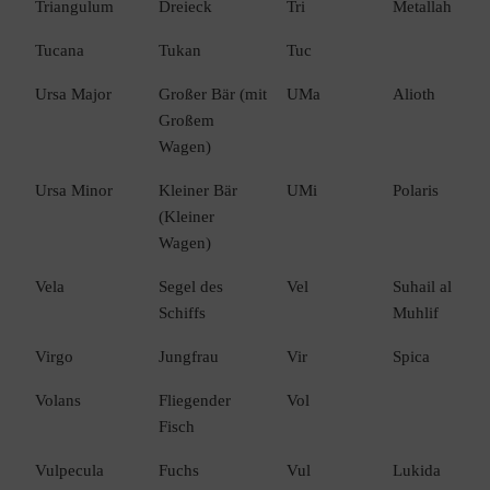
Triangulum
Dreieck
Tri
Metallah
Tucana
Tukan
Tuc
Ursa Major
Großer Bär (mit
UMa
Alioth
Großem
Wagen)
Ursa Minor
Kleiner Bär
UMi
Polaris
(Kleiner
Wagen)
Vela
Segel des
Vel
Suhail al
Schiffs
Muhlif
Virgo
Jungfrau
Vir
Spica
Volans
Fliegender
Vol
Fisch
Vulpecula
Fuchs
Vul
Lukida