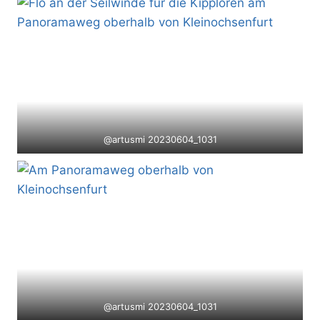
@artusmi 20230604_1031
@artusmi 20230604_1031