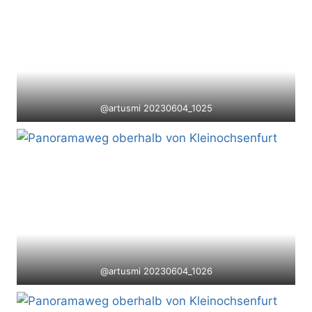
@artusmi 20230604_1025
@artusmi 20230604_1026