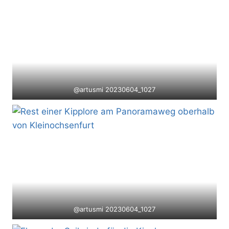
@artusmi 20230604_1027
@artusmi 20230604_1027