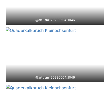
@artusmi 20230604_1046
@artusmi 20230604_1046