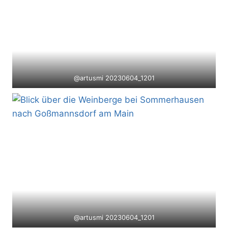
@artusmi 20230604_1201
@artusmi 20230604_1201