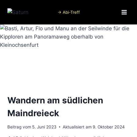
Zum
Inhalt
→ Abi-Treff
springen
Wandern am südlichen
Maindreieck
Beitrag vom
5. Juni 2023
Aktualisiert am
9. Oktober 2024