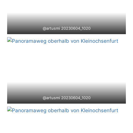
@artusmi 20230604_1020
@artusmi 20230604_1020