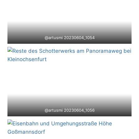
@artusmi 20230604_1054
@artusmi 20230604_1056