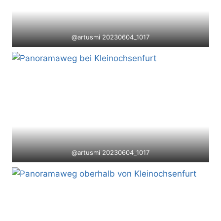
@artusmi 20230604_1017
@artusmi 20230604_1017