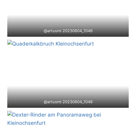
@artusmi 20230604_1046
@artusmi 20230604_1049