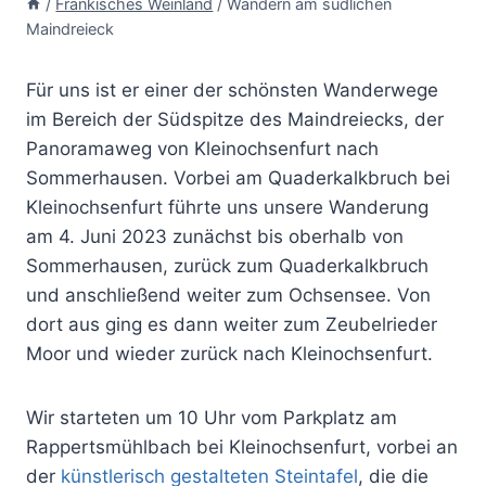
/
Fränkisches Weinland
/
Wandern am südlichen
Maindreieck
Für uns ist er einer der schönsten Wanderwege
im Bereich der Südspitze des Maindreiecks, der
Panoramaweg von Kleinochsenfurt nach
Sommerhausen. Vorbei am Quaderkalkbruch bei
Kleinochsenfurt führte uns unsere Wanderung
am 4. Juni 2023 zunächst bis oberhalb von
Sommerhausen, zurück zum Quaderkalkbruch
und anschließend weiter zum Ochsensee. Von
dort aus ging es dann weiter zum Zeubelrieder
Moor und wieder zurück nach Kleinochsenfurt.
Wir starteten um 10 Uhr vom Parkplatz am
Rappertsmühlbach bei Kleinochsenfurt, vorbei an
der
künstlerisch gestalteten Steintafel
, die die