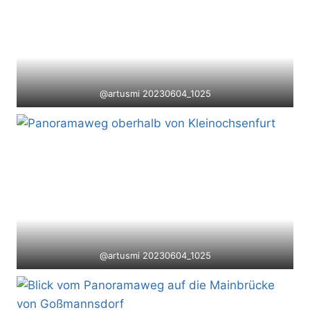
@artusmi 20230604_1025
@artusmi 20230604_1025