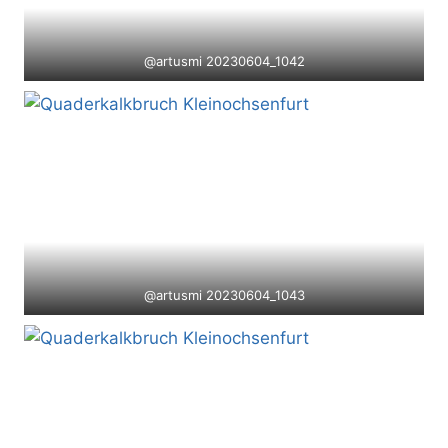
@artusmi 20230604_1042
@artusmi 20230604_1043