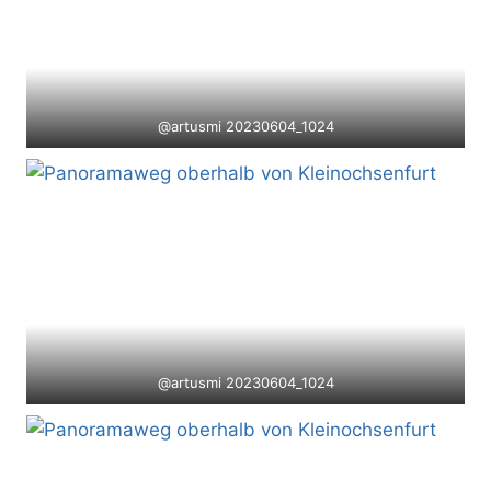
@artusmi 20230604_1024
@artusmi 20230604_1024