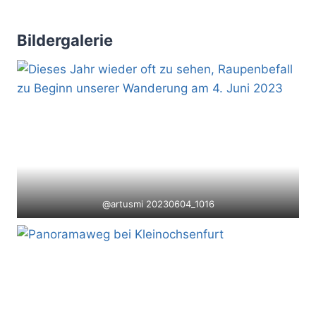
Bildergalerie
@artusmi 20230604_1016