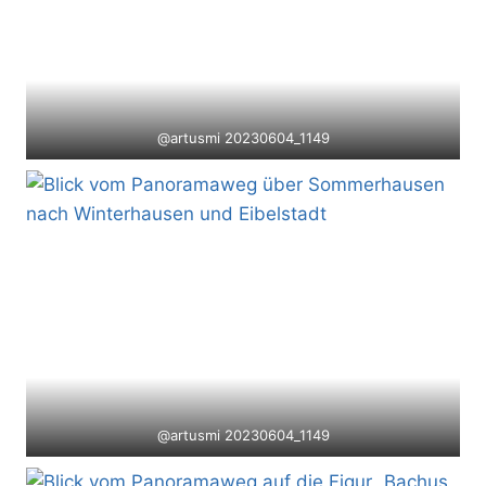
@artusmi 20230604_1149
@artusmi 20230604_1149