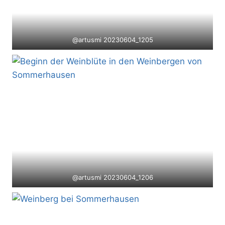
@artusmi 20230604_1205
@artusmi 20230604_1206