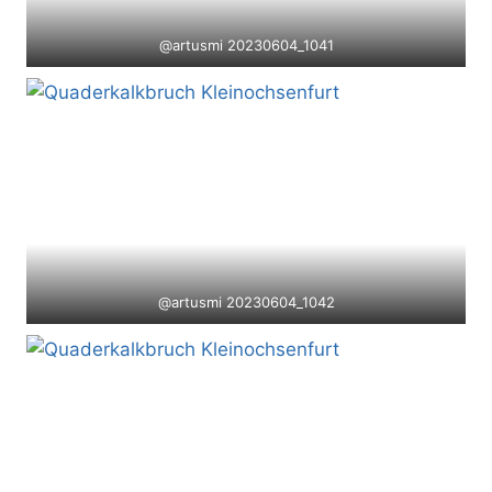
@artusmi 20230604_1041
@artusmi 20230604_1042