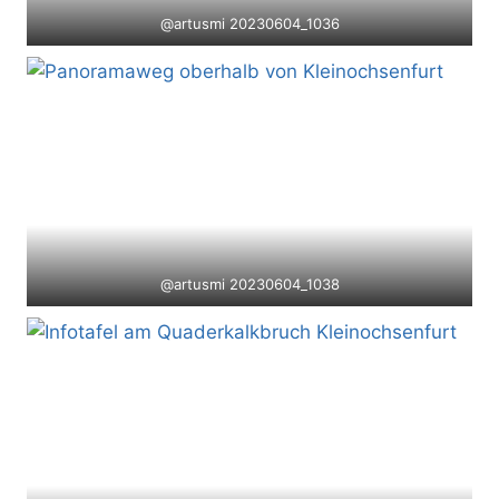
@artusmi 20230604_1036
@artusmi 20230604_1038