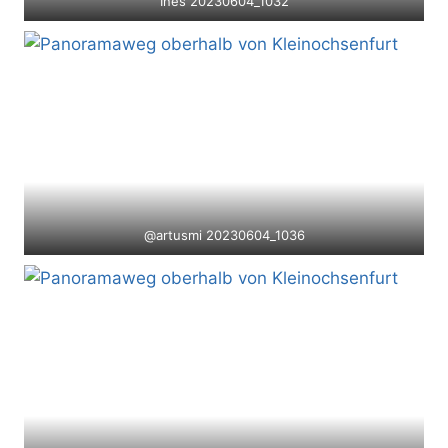
Ines 20230604_1032
@artusmi 20230604_1036