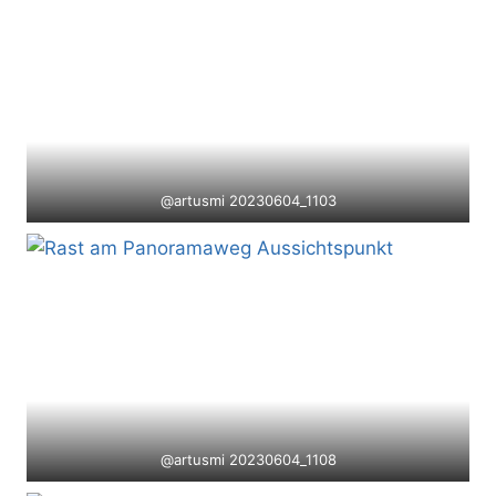
@artusmi 20230604_1103
@artusmi 20230604_1108