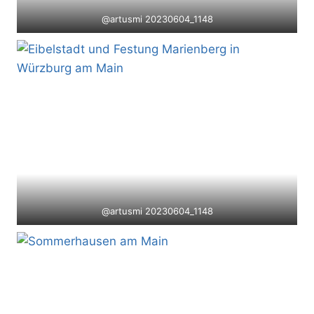
@artusmi 20230604_1148
@artusmi 20230604_1148