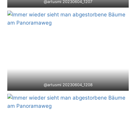
@artusmi 20230604_1207
@artusmi 20230604_1208