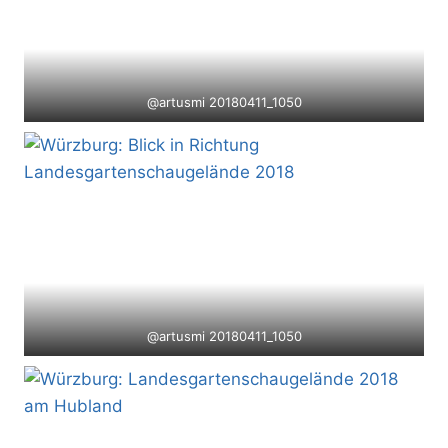
@artusmi 20180411_1050
@artusmi 20180411_1050