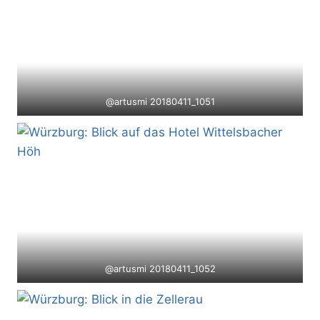
@artusmi 20180411_1051
@artusmi 20180411_1052