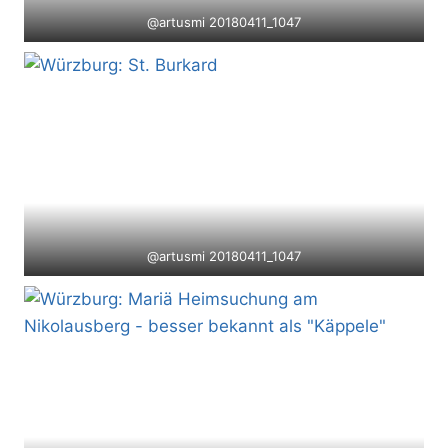
@artusmi 20180411_1047
@artusmi 20180411_1047