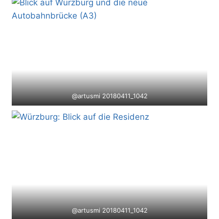
@artusmi 20180411_1042
@artusmi 20180411_1042