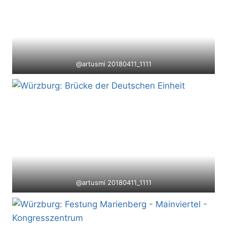
@artusmi 20180411_1111
@artusmi 20180411_1111