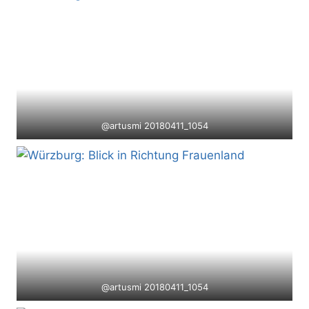
@artusmi 20180411_1054
@artusmi 20180411_1054