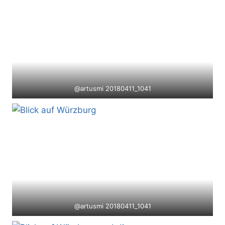
@artusmi 20180411_1041
@artusmi 20180411_1041