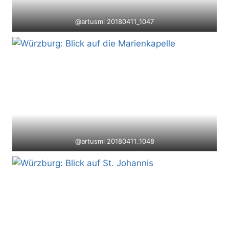
@artusmi 20180411_1047
@artusmi 20180411_1048