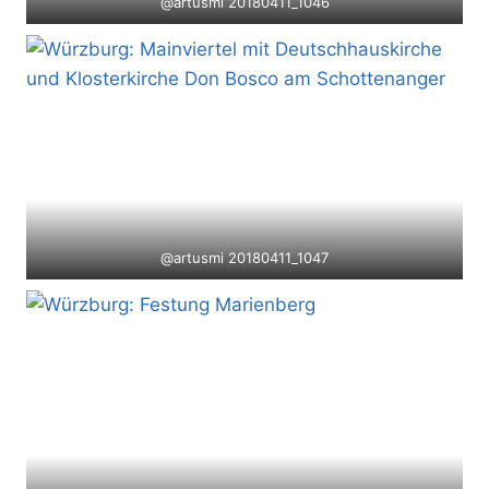
@artusmi 20180411_1046
@artusmi 20180411_1047