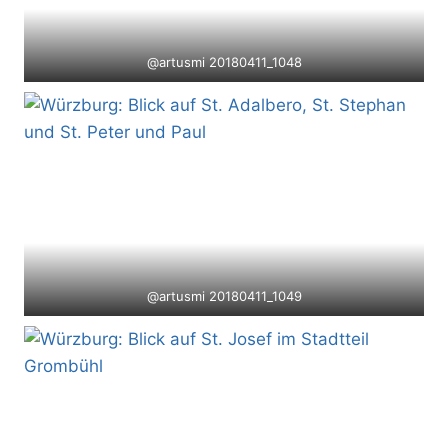
@artusmi 20180411_1048
@artusmi 20180411_1049