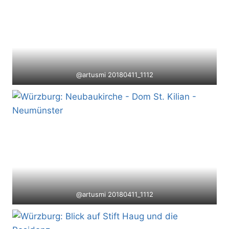
@artusmi 20180411_1112
@artusmi 20180411_1112