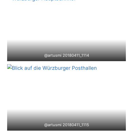
@artusmi 20180411_1114
@artusmi 20180411_1115