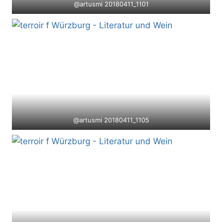
@artusmi 20180411_1101
@artusmi 20180411_1105