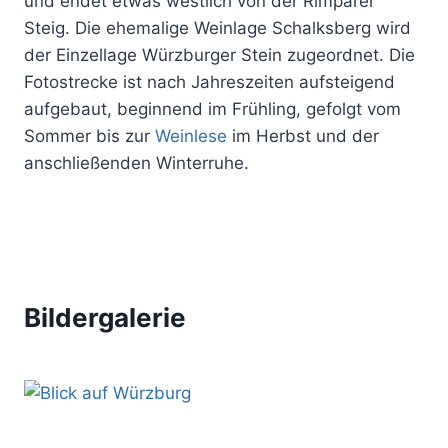
und endet etwas westlich von der Rimparer
Steig. Die ehemalige Weinlage Schalksberg wird
der Einzellage Würzburger Stein zugeordnet. Die
Fotostrecke ist nach Jahreszeiten aufsteigend
aufgebaut, beginnend im Frühling, gefolgt vom
Sommer bis zur
Weinlese
im Herbst und der
anschließenden Winterruhe.
Bildergalerie