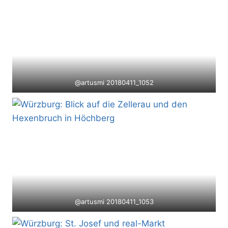
@artusmi 20180411_1052
@artusmi 20180411_1053