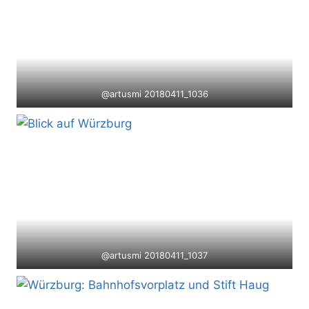
@artusmi 20180411_1036
@artusmi 20180411_1037