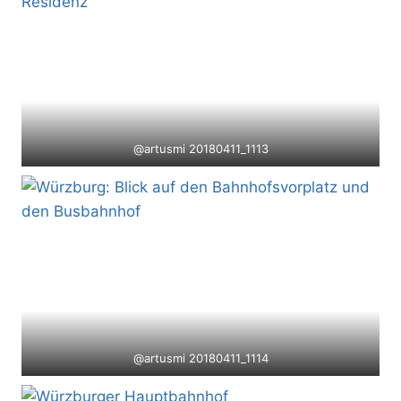
@artusmi 20180411_1113
@artusmi 20180411_1114