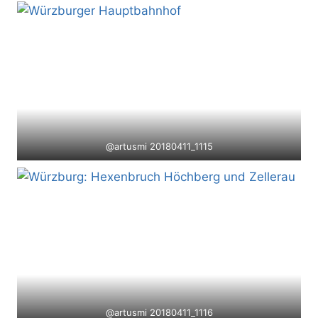
@artusmi 20180411_1115
@artusmi 20180411_1116