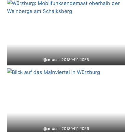
@artusmi 20180411_1055
@artusmi 20180411_1056