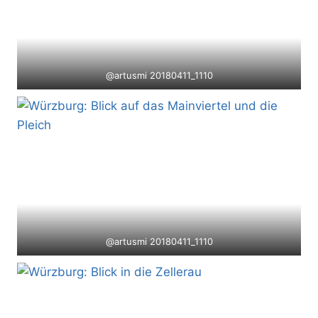
@artusmi 20180411_1110
@artusmi 20180411_1110