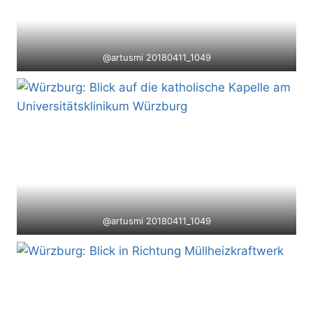
@artusmi 20180411_1049
@artusmi 20180411_1049