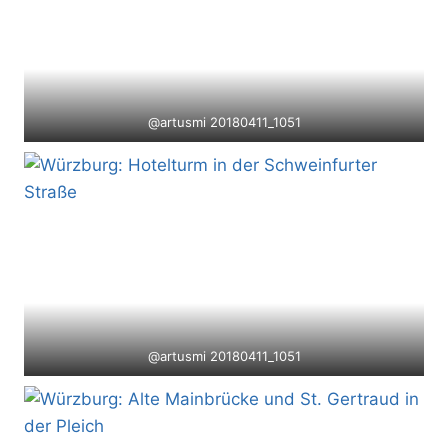
@artusmi 20180411_1051
@artusmi 20180411_1051