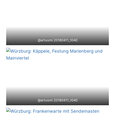
@artusmi 20180411_1040
@artusmi 20180411_1040