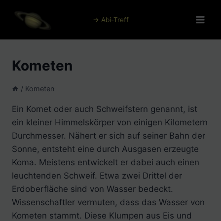
Zum
Inhalt
→ Abi-Treff
springen
Kometen
/
Kometen
Ein Komet oder auch Schweifstern genannt, ist
ein kleiner Himmelskörper von einigen Kilometern
Durchmesser. Nähert er sich auf seiner Bahn der
Sonne, entsteht eine durch Ausgasen erzeugte
Koma. Meistens entwickelt er dabei auch einen
leuchtenden Schweif. Etwa zwei Drittel der
Erdoberfläche sind von Wasser bedeckt.
Wissenschaftler vermuten, dass das Wasser von
Kometen stammt. Diese Klumpen aus Eis und