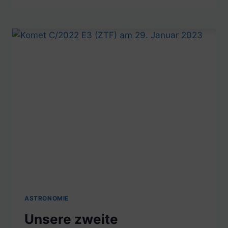
ASTRONOMIE
Unsere zweite