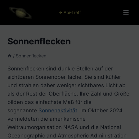
Zum
Inhalt
→ Abi-Treff
springen
Sonnenflecken
/
Sonnenflecken
Sonnenflecken sind dunkle Stellen auf der
sichtbaren Sonnenoberfläche. Sie sind kühler
und strahlen daher weniger sichtbares Licht ab
als der Rest der Oberfläche. Ihre Zahl und Größe
bilden das einfachste Maß für die
sogenannte
Sonnenaktivität
. Im Oktober 2024
vermeldeten die amerikanische
Weltraumorganisation NASA und die National
Oceanographic and Atmospheric Administration