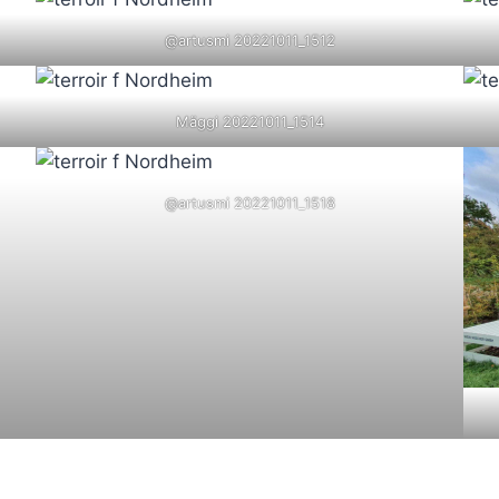
@artusmi 20221011_1512
Mäggi 20221011_1514
@artusmi 20221011_1518