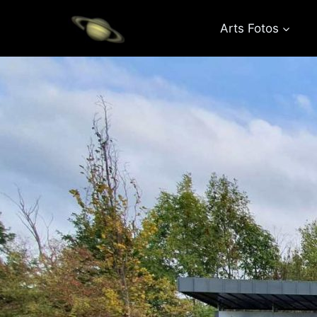
Zum
Inhalt
Arts Fotos
springen