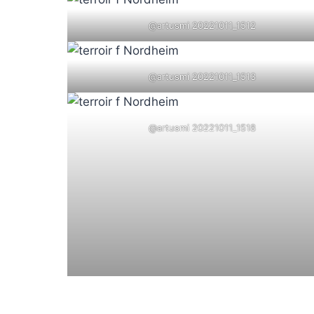
@artusmi 20221011_1512
@artusmi 20221011_1513
@artusmi 20221011_1518