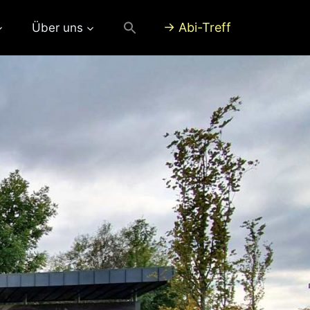
→ Abi-Treff
Über uns