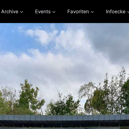
Archive
Events
Favoriten
Infoecke