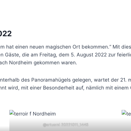
022
heim hat einen neuen magischen Ort bekommen.“ Mit di
en Gäste, die am Freitag, dem 5. August 2022 zur feier
d nach Nordheim gekommen waren.
terhalb des Panoramahügels gelegen, wartet der 21. m
nt wird, mit einer Besonderheit auf, nämlich mit einem
@artusmi 20221011_1446