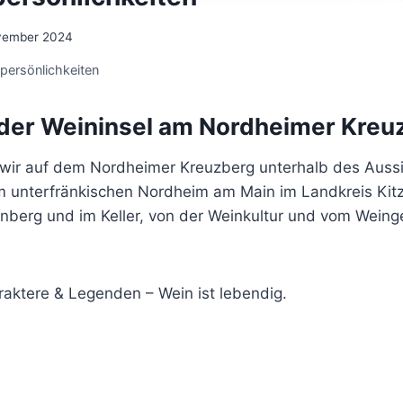
vember 2024
npersönlichkeiten
 der Weininsel am Nordheimer Kreu
wir auf dem Nordheimer Kreuzberg unterhalb des Aussi
m unterfränkischen Nordheim am Main im Landkreis Kitz
berg und im Keller, von der Weinkultur und vom Weing
raktere & Legenden – Wein ist lebendig.