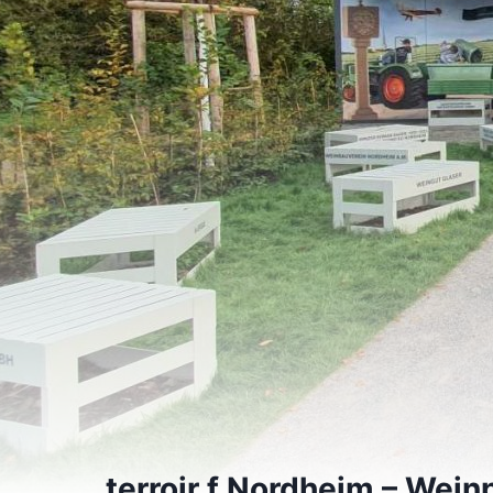
terroir f Nordheim – Wein