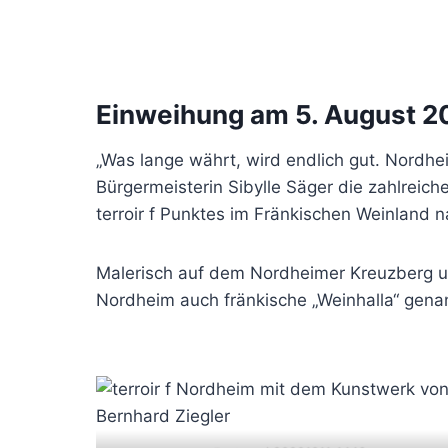
Einweihung am 5. August 2
„Was lange währt, wird endlich gut. Nord
Bürgermeisterin Sibylle Säger die zahlreich
terroir f Punktes im Fränkischen Weinlan
Malerisch auf dem Nordheimer Kreuzberg un
Nordheim auch fränkische „Weinhalla“ genan