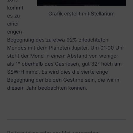
kommt
Grafik erstellt mit Stellarium
es zu
einer
engen
Begegnung des zu etwa 92% erleuchteten
Mondes mit dem Planeten Jupiter. Um 01:00 Uhr
steht der Mond in einem Abstand von weniger
als 1° oberhalb des Gasriesen, gut 32° hoch am
SSW-Himmel. Es wird dies die vierte enge
Begegnung der beiden Gestirne sein, die wir in
diesem Jahr beobachten können.
Beitrag teilen oder per Mail versenden: