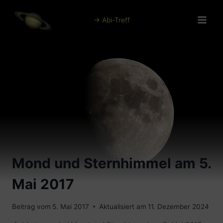
Zum
Inhalt
→ Abi-Treff
springen
Mond und Sternhimmel am 5.
Mai 2017
Beitrag vom
5. Mai 2017
Aktualisiert am
11. Dezember 2024