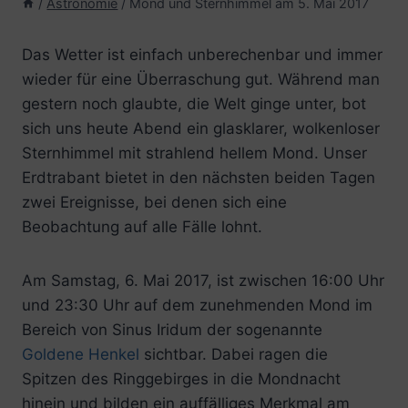
/
Astronomie
/
Mond und Sternhimmel am 5. Mai 2017
Das Wetter ist einfach unberechenbar und immer
wieder für eine Überraschung gut. Während man
gestern noch glaubte, die Welt ginge unter, bot
sich uns heute Abend ein glasklarer, wolkenloser
Sternhimmel mit strahlend hellem Mond. Unser
Erdtrabant bietet in den nächsten beiden Tagen
zwei Ereignisse, bei denen sich eine
Beobachtung auf alle Fälle lohnt.
Am Samstag, 6. Mai 2017, ist zwischen 16:00 Uhr
und 23:30 Uhr auf dem zunehmenden Mond im
Bereich von Sinus Iridum der sogenannte
Goldene Henkel
sichtbar. Dabei ragen die
Spitzen des Ringgebirges in die Mondnacht
hinein und bilden ein auffälliges Merkmal am