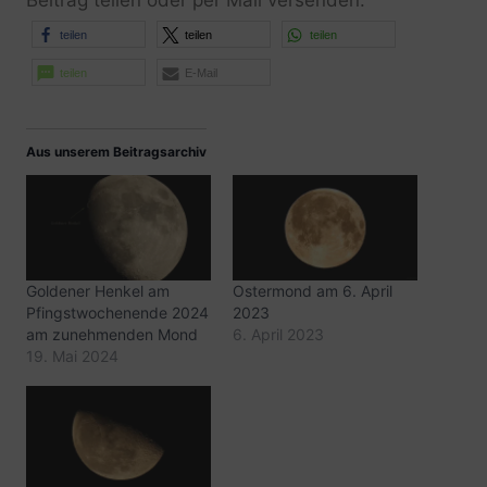
teilen
teilen
teilen
teilen
E-Mail
Aus unserem Beitragsarchiv
Goldener Henkel am
Ostermond am 6. April
Pfingstwochenende 2024
2023
am zunehmenden Mond
6. April 2023
19. Mai 2024