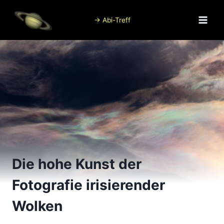
Zum
Inhalt
→ Abi-Treff
springen
Die hohe Kunst der
Fotografie irisierender
Wolken