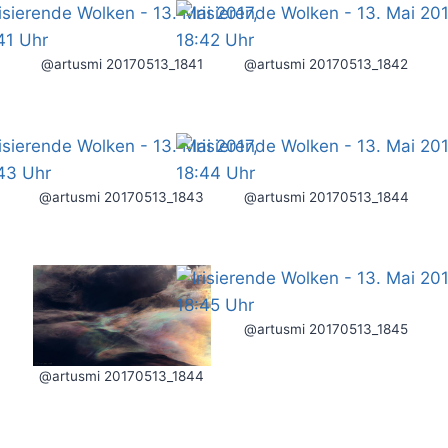
@artusmi 20170513_1841
@artusmi 20170513_1842
@artusmi 20170513_1843
@artusmi 20170513_1844
@artusmi 20170513_1845
@artusmi 20170513_1844