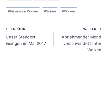
Schlagworte:
#
Irisierende Wolken
#
Sonne
#
Wolken
Beitrags-
ZURÜCK
WEITER
Unser Standort
Abnehmender Mond
Navigation
Eisingen im Mai 2017
verschwindet hinter
Wolken