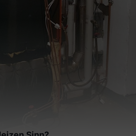
eizen Sinn?