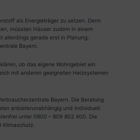
rstoff als Energieträger zu setzen. Denn
tzen, müssten Häuser zudem in einem
 allerdings gerade erst in Planung;
entrale Bayern.
 klären, ob das eigene Wohngebiet ein
leich mit anderen geeigneten Heizsystemen
Verbraucherzentrale Bayern. Die Beratung
aten anbieterunabhängig und individuell.
tenfrei unter 0800 – 809 802 400. Die
d Klimaschutz.