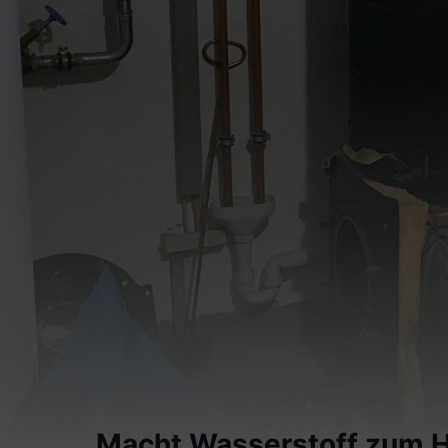
Macht Wasserstoff zum H