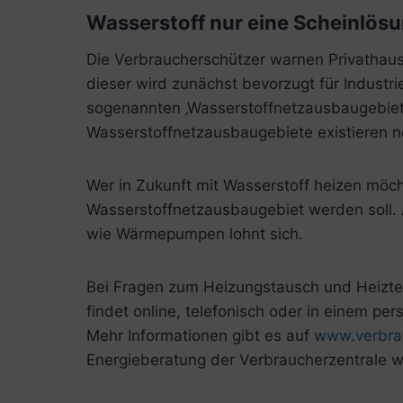
Wasserstoff nur eine Scheinlös
Die Verbraucherschützer warnen Privathaush
dieser wird zunächst bevorzugt für Indust
sogenannten ‚Wasserstoffnetzausbaugebiet‘ 
Wasserstoffnetzausbaugebiete existieren no
Wer in Zukunft mit Wasserstoff heizen möch
Wasserstoffnetzausbaugebiet werden soll. 
wie Wärmepumpen lohnt sich.
Bei Fragen zum Heizungstausch und Heiztech
findet online, telefonisch oder in einem pe
Mehr Informationen gibt es auf
www.verbrau
Energieberatung der Verbraucherzentrale w