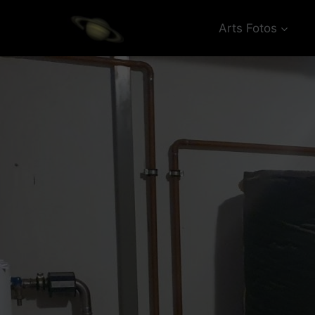
Zum
Inhalt
Arts Fotos
springen