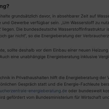
ung?
alte grundsätzlich davor, in absehbarer Zeit auf Wasse
rie und Gewerbe verfügbar sein. „Um Wasserstoff zu nu
liegen. Die bundesdeutsche Wasserstoffinfrastruktur ist
ch gar nicht“, so die Energieberatung der Verbraucherz
te, sollte deshalb vor dem Einbau einer neuen Heizung
Auch eine unabhängige Energieberatung inklusive Verg
nik in Privathaushalten hilft die Energieberatung der 
rsönlichen Gespräch statt und die Energie-Fachleute ber
cherzentrale-energieberatung.de
oder bundesweit kos
ird gefördert vom Bundesministerium für Wirtschaft un