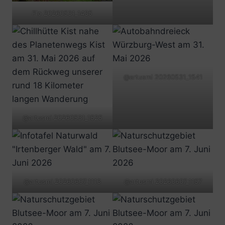
Flo 20260531_1435
@artusmi 20260531_1541
@artusmi 20260531_1525
@artusmi 20260607_1113
@artusmi 20260607_1157