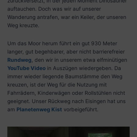
zurückversetzt, in der jeden Moment Dinosaurier
auftauchen. Doch was wir auf unserer
Wanderung antrafen, war ein Keiler, der unseren
Weg kreuzte.
Um das Moor herum führt ein gut 930 Meter
langer, gut begehbarer, aber nicht barrierefreier
Rundweg
, den wir in unserem etwa elfminütigen
YouTube Video
in Auszügen wiedergeben. Da
immer wieder liegende Baumstämme den Weg
kreuzen, ist der Weg für die Nutzung mit
Fahrrädern, Kinderwägen oder Rollstühlen nicht
geeignet. Unser Rückweg nach Eisingen hat uns
am
Planetenweg Kist
vorbeigeführt.