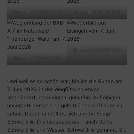
@artusmi 20260607_1210
@artusmi 20260607_1213
@artusmi 20260607_1338
@artusmi 20260607_1241
Und weil es so schön war, bin ich die Runde am
7. Juni 2026, in der Wegführung etwas
abgeändert, noch einmal gelaufen. Auf einigen
unserer Bilder ist eine gelb blühende Pflanze zu
sehen. Dabei handelt es sich um die Sumpf-
Schwertlilie
(Iris pseudacorus)
– auch Gelbe
Schwertlilie und Wasser-Schwertlilie genannt. Sie