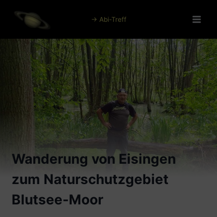
Zum
Inhalt
→ Abi-Treff
springen
Wanderung von Eisingen
zum Naturschutzgebiet
Blutsee-Moor