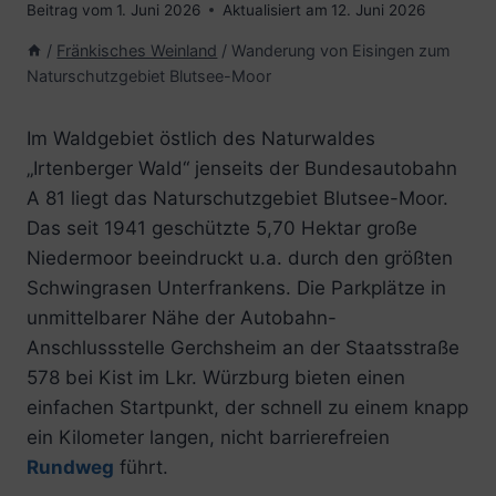
Beitrag vom
1. Juni 2026
Aktualisiert am
12. Juni 2026
/
Fränkisches Weinland
/
Wanderung von Eisingen zum
Naturschutzgebiet Blutsee-Moor
Im Waldgebiet östlich des Naturwaldes
„Irtenberger Wald“ jenseits der Bundesautobahn
A 81 liegt das Naturschutzgebiet Blutsee-Moor.
Das seit 1941 geschützte 5,70 Hektar große
Niedermoor beeindruckt u.a. durch den größten
Schwingrasen Unterfrankens. Die Parkplätze in
unmittelbarer Nähe der Autobahn-
Anschlussstelle Gerchsheim an der Staatsstraße
578 bei Kist im Lkr. Würzburg bieten einen
einfachen Startpunkt, der schnell zu einem knapp
ein Kilometer langen, nicht barrierefreien
Rundweg
führt.