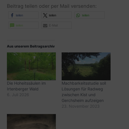
Beitrag teilen oder per Mail versenden:
teilen
teilen
teilen
teilen
E-Mail
Aus unserem Beitragsarchiv
Die Hoheitssäulen im
Machbarkeitsstudie soll
Irtenberger Wald
Lösungen für Radweg
6. Juli 2026
zwischen Kist und
Gerchsheim aufzeigen
23. November 2023