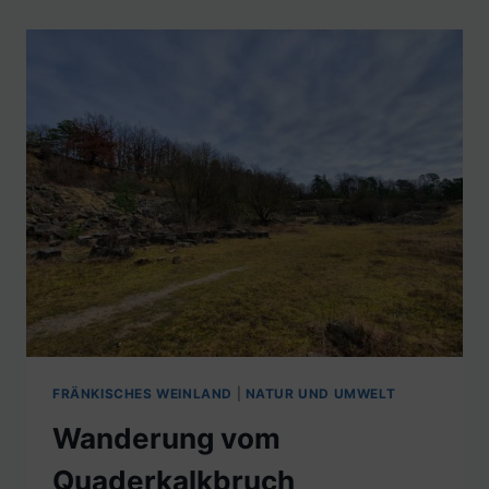
FRÄNKISCHES WEINLAND
|
NATUR UND UMWELT
Wanderung vom
Quaderkalkbruch