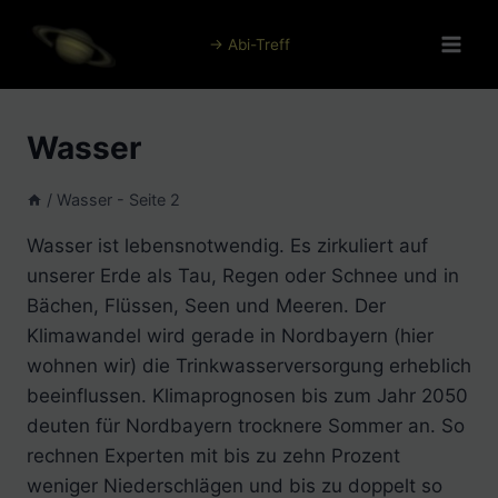
Zum
Inhalt
→ Abi-Treff
springen
Wasser
/
Wasser
- Seite 2
Wasser ist lebensnotwendig. Es zirkuliert auf
unserer Erde als Tau, Regen oder Schnee und in
Bächen, Flüssen, Seen und Meeren. Der
Klimawandel wird gerade in Nordbayern (hier
wohnen wir) die Trinkwasserversorgung erheblich
beeinflussen. Klimaprognosen bis zum Jahr 2050
deuten für Nordbayern trocknere Sommer an. So
rechnen Experten mit bis zu zehn Prozent
weniger Niederschlägen und bis zu doppelt so