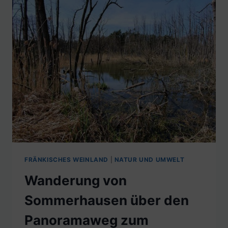
FRÄNKISCHES WEINLAND
|
NATUR UND UMWELT
Wanderung von
Sommerhausen über den
Panoramaweg zum