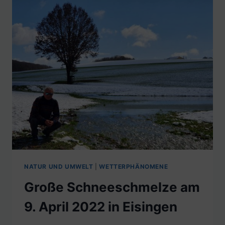
NATUR UND UMWELT
|
WETTERPHÄNOMENE
Große Schneeschmelze am
9. April 2022 in Eisingen