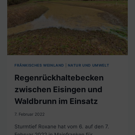
FRÄNKISCHES WEINLAND
|
NATUR UND UMWELT
Regenrückhaltebecken
zwischen Eisingen und
Waldbrunn im Einsatz
7. Februar 2022
Sturmtief Roxane hat vom 6. auf den 7.
Februar 2022 in Mainfranken für