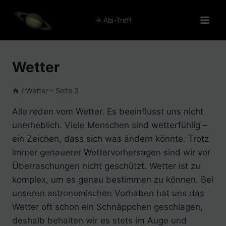
Zum
Inhalt
→ Abi-Treff
springen
Wetter
/
Wetter
- Seite 3
Alle reden vom Wetter. Es beeinflusst uns nicht
unerheblich. Viele Menschen sind wetterfühlig –
ein Zeichen, dass sich was ändern könnte. Trotz
immer genauerer Wettervorhersagen sind wir vor
Überraschungen nicht geschützt. Wetter ist zu
komplex, um es genau bestimmen zu können. Bei
unseren astronomischen Vorhaben hat uns das
Wetter oft schon ein Schnäppchen geschlagen,
deshalb behalten wir es stets im Auge und