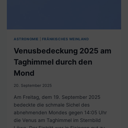
ASTRONOMIE
|
FRÄNKISCHES WEINLAND
Venusbedeckung 2025 am
Taghimmel durch den
Mond
20. September 2025
Am Freitag, dem 19. September 2025
bedeckte die schmale Sichel des
abnehmenden Mondes gegen 14:05 Uhr
die Venus am Taghimmel im Sternbild
Löwe. Der Eintritt war in Eisingen gut zu