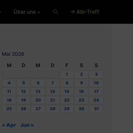
→ Abi-Treff
Über uns
Mai 2026
M
D
M
D
F
S
S
1
2
3
4
5
6
7
8
9
10
11
12
13
14
15
16
17
18
19
20
21
22
23
24
25
26
27
28
29
30
31
« Apr
Jun »