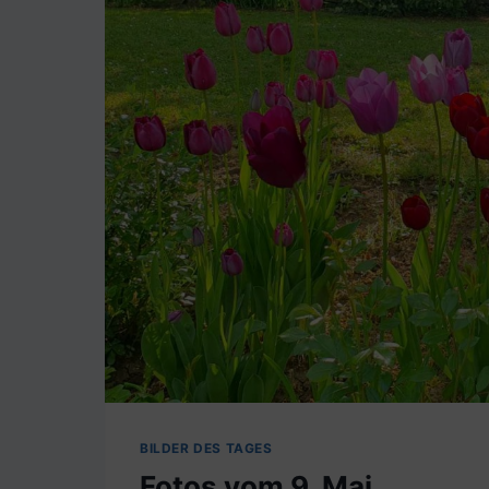
BILDER DES TAGES
Fotos vom 9. Mai