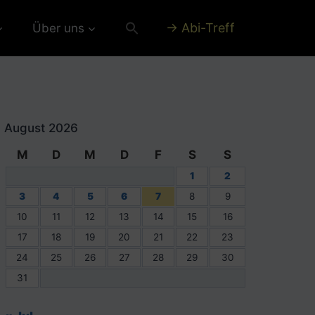
→ Abi-Treff
Über uns
August 2026
M
D
M
D
F
S
S
1
2
3
4
5
6
7
8
9
10
11
12
13
14
15
16
17
18
19
20
21
22
23
24
25
26
27
28
29
30
31