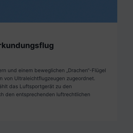
Erkundungsflug
dern und einem beweglichen „Drachen“-Flügel
en von Ultraleichtflugzeugen zugeordnet.
ählt das Luftsportgerät zu den
ch den entsprechenden luftrechtlichen