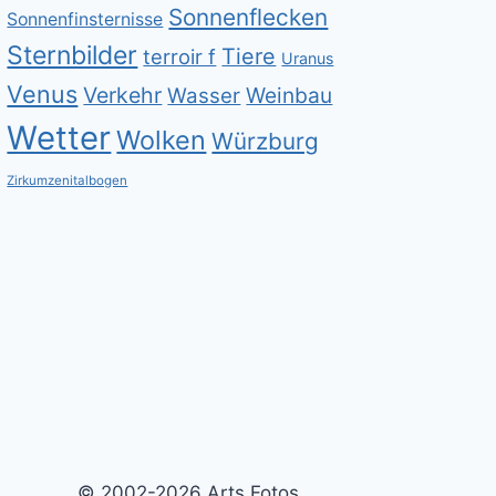
Sonnenflecken
Sonnenfinsternisse
Sternbilder
Tiere
terroir f
Uranus
Venus
Verkehr
Weinbau
Wasser
Wetter
Wolken
Würzburg
Zirkumzenitalbogen
© 2002-2026 Arts Fotos