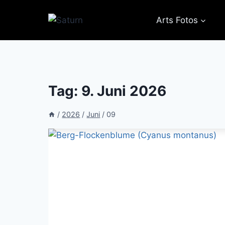
Zum
Inhalt
Arts Fotos
springen
Tag: 9. Juni 2026
/
2026
/
Juni
/
09