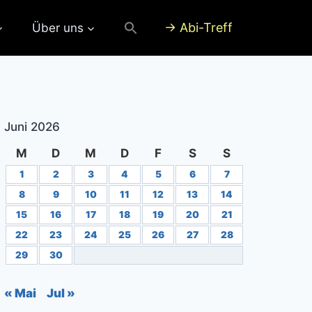
→ Abi-Treff
Über uns
Juni 2026
M
D
M
D
F
S
S
1
2
3
4
5
6
7
8
9
10
11
12
13
14
15
16
17
18
19
20
21
22
23
24
25
26
27
28
29
30
« Mai
Jul »